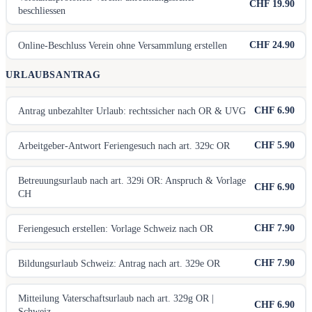
CHF 19.90
beschliessen
CHF 24.90
Online-Beschluss Verein ohne Versammlung erstellen
URLAUBSANTRAG
CHF 6.90
Antrag unbezahlter Urlaub: rechtssicher nach OR & UVG
CHF 5.90
Arbeitgeber-Antwort Feriengesuch nach art. 329c OR
Betreuungsurlaub nach art. 329i OR: Anspruch & Vorlage
CHF 6.90
CH
CHF 7.90
Feriengesuch erstellen: Vorlage Schweiz nach OR
CHF 7.90
Bildungsurlaub Schweiz: Antrag nach art. 329e OR
Mitteilung Vaterschaftsurlaub nach art. 329g OR |
CHF 6.90
Schweiz