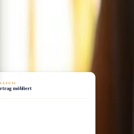
N.LEGAL
rtrag möbliert