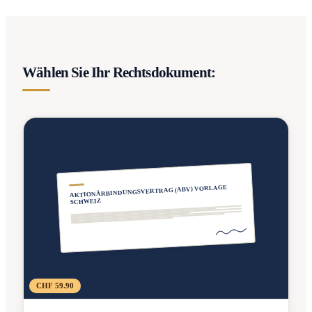
Wählen Sie Ihr Rechtsdokument:
AKTIONÄRBINDUNGSVERTRAG (ABV) VORLAGE
SCHWEIZ
CHF 59.90