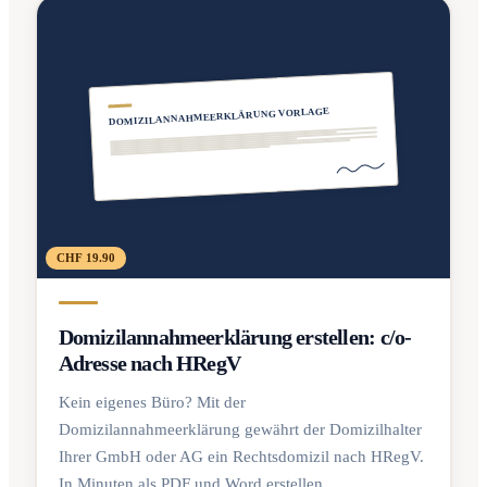
DOMIZILANNAHMEERKLÄRUNG VORLAGE
CHF 19.90
Domizilannahmeerklärung erstellen: c/o-
Adresse nach HRegV
Kein eigenes Büro? Mit der
Domizilannahmeerklärung gewährt der Domizilhalter
Ihrer GmbH oder AG ein Rechtsdomizil nach HRegV.
In Minuten als PDF und Word erstellen.