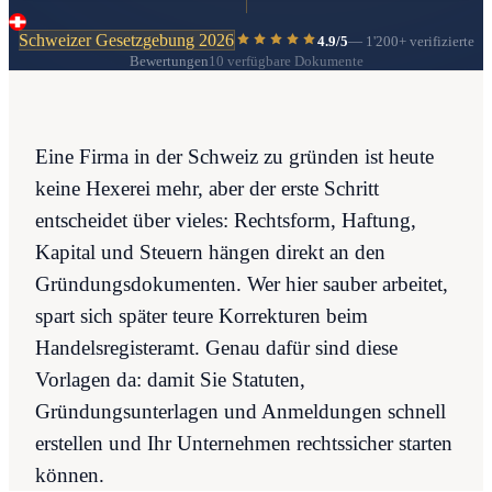
Schweizer Gesetzgebung 2026
4.9/5
—
1'200+
verifizierte
Bewertungen
10 verfügbare Dokumente
Eine Firma in der Schweiz zu gründen ist heute
keine Hexerei mehr, aber der erste Schritt
entscheidet über vieles: Rechtsform, Haftung,
Kapital und Steuern hängen direkt an den
Gründungsdokumenten. Wer hier sauber arbeitet,
spart sich später teure Korrekturen beim
Handelsregisteramt. Genau dafür sind diese
Vorlagen da: damit Sie Statuten,
Gründungsunterlagen und Anmeldungen schnell
erstellen und Ihr Unternehmen rechtssicher starten
können.