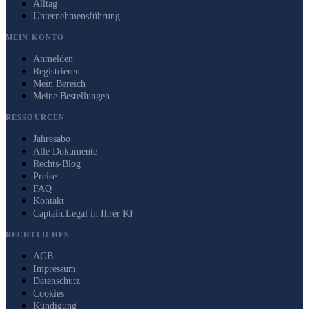
Alltag
Unternehmensführung
MEIN KONTO
Anmelden
Registrieren
Mein Bereich
Meine Bestellungen
RESSOURCEN
Jahresabo
Alle Dokumente
Rechts-Blog
Preise
FAQ
Kontakt
Captain.Legal in Ihrer KI
RECHTLICHES
AGB
Impressum
Datenschutz
Cookies
Kündigung