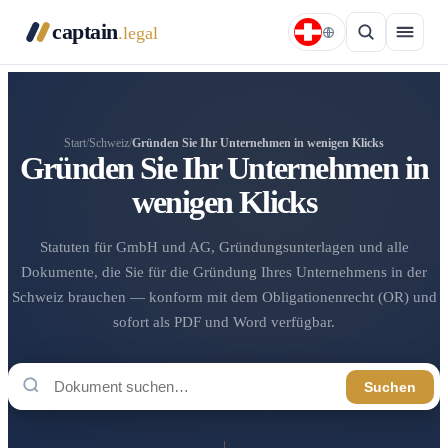
captain
.legal
Start
/
Schweiz
/
Gründen Sie Ihr Unternehmen in wenigen Klicks
Gründen Sie Ihr Unternehmen in
wenigen Klicks
Statuten für GmbH und AG, Gründungsunterlagen und alle
Dokumente, die Sie für die Gründung Ihres Unternehmens in der
Schweiz brauchen — konform mit dem Obligationenrecht (OR) und
sofort als PDF und Word verfügbar.
Suchen