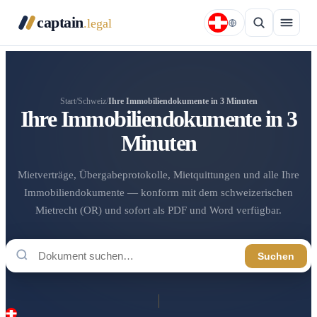
captain
.legal
Start
/
Schweiz
/
Ihre Immobiliendokumente in 3 Minuten
Ihre Immobiliendokumente in 3
Minuten
Mietverträge, Übergabeprotokolle, Mietquittungen und alle Ihre
Immobiliendokumente — konform mit dem schweizerischen
Mietrecht (OR) und sofort als PDF und Word verfügbar.
Suchen