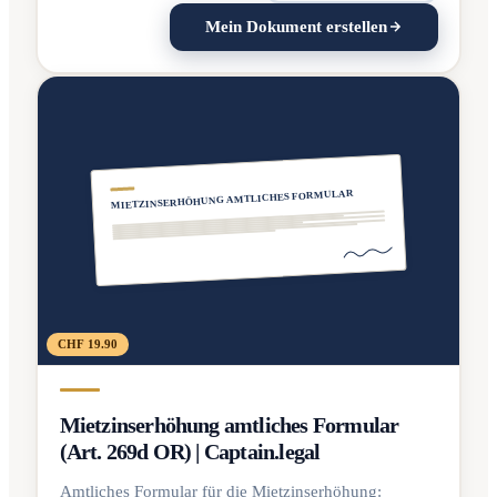
Mein Dokument erstellen
MIETZINSERHÖHUNG AMTLICHES FORMULAR
CHF 19.90
Mietzinserhöhung amtliches Formular
(Art. 269d OR) | Captain.legal
Amtliches Formular für die Mietzinserhöhung: