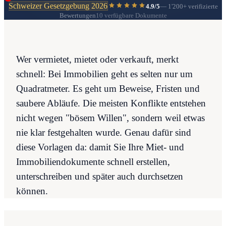
Schweizer Gesetzgebung 2026
4.9/5
—
1'200+
verifizierte
Bewertungen
10 verfügbare Dokumente
Wer vermietet, mietet oder verkauft, merkt
schnell: Bei Immobilien geht es selten nur um
Quadratmeter. Es geht um Beweise, Fristen und
saubere Abläufe. Die meisten Konflikte entstehen
nicht wegen "bösem Willen", sondern weil etwas
nie klar festgehalten wurde. Genau dafür sind
diese Vorlagen da: damit Sie Ihre Miet- und
Immobiliendokumente schnell erstellen,
unterschreiben und später auch durchsetzen
können.