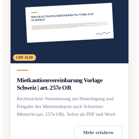
MIETKAUTIONSVEREINBARUNG VORLAGE
SCHWEIZ
CHF 16.90
Mietkautionsvereinbarung Vorlage
Schweiz | art. 257e OR
Rechtssichere Vereinbarung zur Hinterlegung und
Freigabe des Mietzinsdepots nach Schweizer
Mietrecht (art. 257e OR). Sofort als PDF und Word.
Mehr erfahren