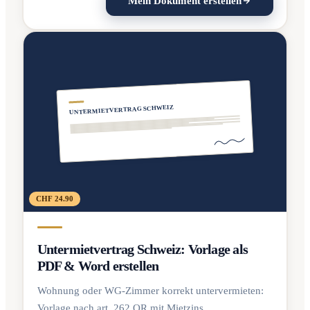
Mein Dokument erstellen
UNTERMIETVERTRAG SCHWEIZ
CHF 24.90
Untermietvertrag Schweiz: Vorlage als
PDF & Word erstellen
Wohnung oder WG-Zimmer korrekt untervermieten:
Vorlage nach art. 262 OR mit Mietzins,