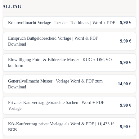
ALLTAG
9,90 €
Kontovollmacht Vorlage: über den Tod hinaus | Word + PDF
Einspruch Bußgeldbescheid Vorlage | Word & PDF
9,90 €
Download
Einwilligung Foto- & Bildrechte Muster | KUG + DSGVO-
9,90 €
konform
Generalvollmacht Muster | Vorlage Word & PDF zum
14,90 €
Download
Privater Kaufvertrag gebrauchte Sachen | Word + PDF
9,90 €
Vorlage
Kfz-Kaufvertrag privat Vorlage als Word & PDF | §§ 433 ff.
9,90 €
BGB