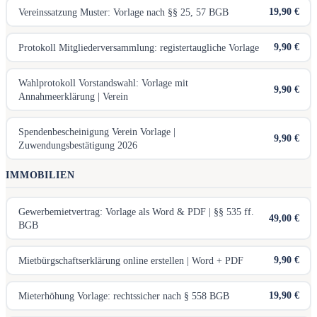
19,90 €
Vereinssatzung Muster: Vorlage nach §§ 25, 57 BGB
9,90 €
Protokoll Mitgliederversammlung: registertaugliche Vorlage
Wahlprotokoll Vorstandswahl: Vorlage mit
9,90 €
Annahmeerklärung | Verein
Spendenbescheinigung Verein Vorlage |
9,90 €
Zuwendungsbestätigung 2026
IMMOBILIEN
Gewerbemietvertrag: Vorlage als Word & PDF | §§ 535 ff.
49,00 €
BGB
9,90 €
Mietbürgschaftserklärung online erstellen | Word + PDF
19,90 €
Mieterhöhung Vorlage: rechtssicher nach § 558 BGB