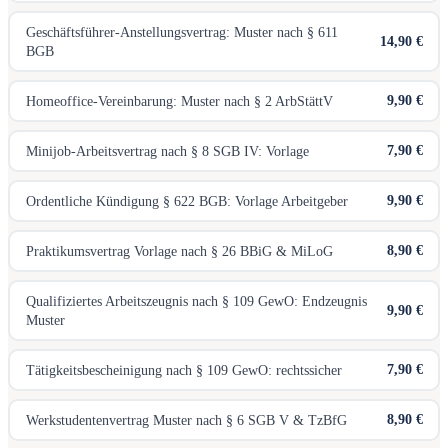
Geschäftsführer-Anstellungsvertrag: Muster nach § 611
14,90 €
BGB
9,90 €
Homeoffice-Vereinbarung: Muster nach § 2 ArbStättV
7,90 €
Minijob-Arbeitsvertrag nach § 8 SGB IV: Vorlage
9,90 €
Ordentliche Kündigung § 622 BGB: Vorlage Arbeitgeber
8,90 €
Praktikumsvertrag Vorlage nach § 26 BBiG & MiLoG
Qualifiziertes Arbeitszeugnis nach § 109 GewO: Endzeugnis
9,90 €
Muster
7,90 €
Tätigkeitsbescheinigung nach § 109 GewO: rechtssicher
8,90 €
Werkstudentenvertrag Muster nach § 6 SGB V & TzBfG