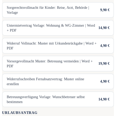
Sorgerechtsvollmacht für Kinder: Reise, Arzt, Behörde |
9,90 €
Vorlage
Untermietvertrag Vorlage: Wohnung & WG-Zimmer | Word
14,90 €
+ PDF
Widerruf Vollmacht: Muster mit Urkundenrückgabe | Word +
4,90 €
PDF
Vorsorgevollmacht Muster: Betreuung vermeiden | Word +
19,90 €
PDF
Widerrufsschreiben Fernabsatzvertrag: Muster online
4,90 €
erstellen
Betreuungsverfügung Vorlage: Wunschbetreuer selbst
14,90 €
bestimmen
URLAUBSANTRAG