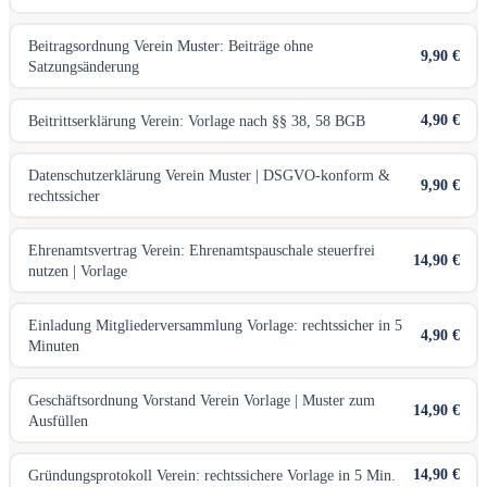
Beitragsordnung Verein Muster: Beiträge ohne
9,90 €
Satzungsänderung
4,90 €
Beitrittserklärung Verein: Vorlage nach §§ 38, 58 BGB
Datenschutzerklärung Verein Muster | DSGVO-konform &
9,90 €
rechtssicher
Ehrenamtsvertrag Verein: Ehrenamtspauschale steuerfrei
14,90 €
nutzen | Vorlage
Einladung Mitgliederversammlung Vorlage: rechtssicher in 5
4,90 €
Minuten
Geschäftsordnung Vorstand Verein Vorlage | Muster zum
14,90 €
Ausfüllen
14,90 €
Gründungsprotokoll Verein: rechtssichere Vorlage in 5 Min.