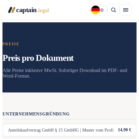
captain
.legal
PREISE
Preis pro Dokument
Alle Preise inklusive MwSt. Sofortiger Download im PDF- und
Word-Format.
UNTERNEHMENSGRÜNDUNG
14,90 €
Anteilskaufvertrag GmbH § 15 GmbHG | Muster vom Profi