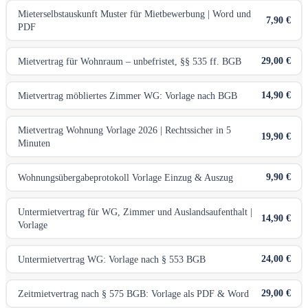
Mieterselbstauskunft Muster für Mietbewerbung | Word und
7,90 €
PDF
29,00 €
Mietvertrag für Wohnraum – unbefristet, §§ 535 ff. BGB
14,90 €
Mietvertrag möbliertes Zimmer WG: Vorlage nach BGB
Mietvertrag Wohnung Vorlage 2026 | Rechtssicher in 5
19,90 €
Minuten
9,90 €
Wohnungsübergabeprotokoll Vorlage Einzug & Auszug
Untermietvertrag für WG, Zimmer und Auslandsaufenthalt |
14,90 €
Vorlage
24,00 €
Untermietvertrag WG: Vorlage nach § 553 BGB
29,00 €
Zeitmietvertrag nach § 575 BGB: Vorlage als PDF & Word