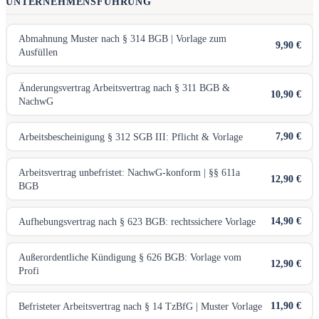
UNTERNEHMENSFÜHRUNG
Abmahnung Muster nach § 314 BGB | Vorlage zum
9,90 €
Ausfüllen
Änderungsvertrag Arbeitsvertrag nach § 311 BGB &
10,90 €
NachwG
7,90 €
Arbeitsbescheinigung § 312 SGB III: Pflicht & Vorlage
Arbeitsvertrag unbefristet: NachwG-konform | §§ 611a
12,90 €
BGB
14,90 €
Aufhebungsvertrag nach § 623 BGB: rechtssichere Vorlage
Außerordentliche Kündigung § 626 BGB: Vorlage vom
12,90 €
Profi
11,90 €
Befristeter Arbeitsvertrag nach § 14 TzBfG | Muster Vorlage