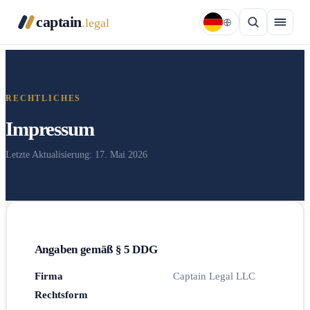
captain
.legal
RECHTLICHES
Impressum
Letzte Aktualisierung: 17. Mai 2026
Angaben gemäß § 5 DDG
Firma
Captain Legal LLC
Rechtsform