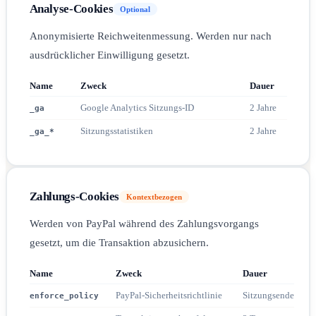
Analyse-Cookies
Optional
Anonymisierte Reichweitenmessung. Werden nur nach
ausdrücklicher Einwilligung gesetzt.
Name
Zweck
Dauer
Google Analytics Sitzungs-ID
2 Jahre
_ga
Sitzungsstatistiken
2 Jahre
_ga_*
Zahlungs-Cookies
Kontextbezogen
Werden von PayPal während des Zahlungsvorgangs
gesetzt, um die Transaktion abzusichern.
Name
Zweck
Dauer
PayPal-Sicherheitsrichtlinie
Sitzungsende
enforce_policy