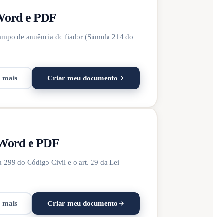
 Word e PDF
campo de anuência do fiador (Súmula 214 do
a mais
Criar meu documento
m Word e PDF
a 299 do Código Civil e o art. 29 da Lei
a mais
Criar meu documento