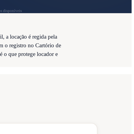
s disponíveis
, a locação é regida pela
m o registro no Cartório de
é o que protege locador e