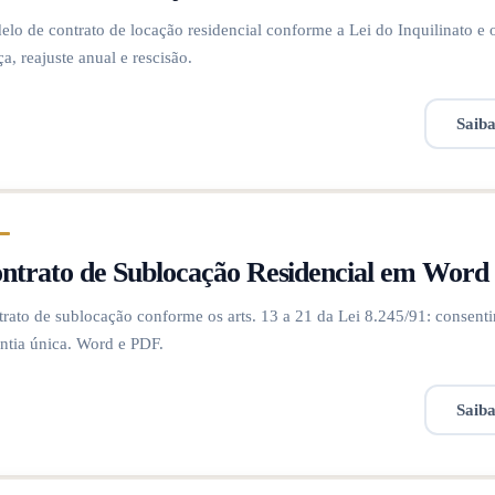
lo de contrato de locação residencial conforme a Lei do Inquilinato e 
ça, reajuste anual e rescisão.
Saib
ntrato de Sublocação Residencial em Word
rato de sublocação conforme os arts. 13 a 21 da Lei 8.245/91: consenti
ntia única. Word e PDF.
Saib