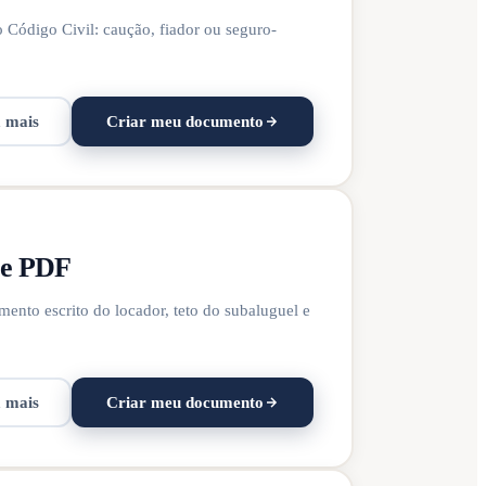
o Código Civil: caução, fiador ou seguro-
a mais
Criar meu documento
 e PDF
mento escrito do locador, teto do subaluguel e
a mais
Criar meu documento