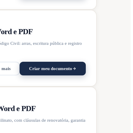
Word e PDF
o Civil: arras, escritura pública e registro
a mais
Criar meu documento
 Word e PDF
linato, com cláusulas de renovatória, garantia