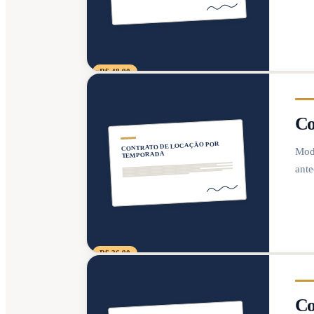
R$ 48,90
Co
CONTRATO DE LOCAÇÃO POR
Mode
TEMPORADA
ante
R$ 36,90
Co