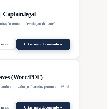
 Captain.legal
 quitação mútua e devolução de caução.
a mais
Criar meu documento
haves (Word/PDF)
. Laudo com valor probatório, pronto em Word
a mais
Criar meu documento