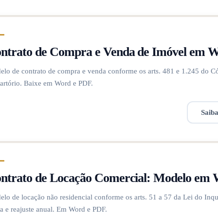
ntrato de Compra e Venda de Imóvel em 
lo de contrato de compra e venda conforme os arts. 481 e 1.245 do Códig
artório. Baixe em Word e PDF.
Saib
ntrato de Locação Comercial: Modelo em
lo de locação não residencial conforme os arts. 51 a 57 da Lei do Inqui
a e reajuste anual. Em Word e PDF.