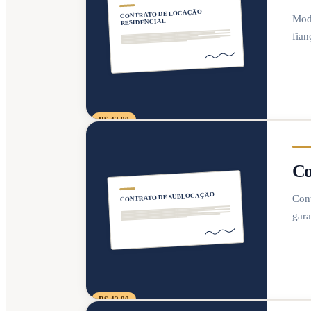
CONTRATO DE LOCAÇÃO
Mode
RESIDENCIAL
fian
R$ 42,90
Co
CONTRATO DE SUBLOCAÇÃO
Cont
gara
R$ 42,90