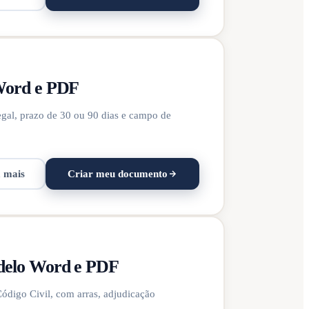
 Word e PDF
gal, prazo de 30 ou 90 dias e campo de
a mais
Criar meu documento
delo Word e PDF
digo Civil, com arras, adjudicação