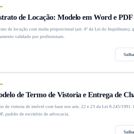
strato de Locação: Modelo em Word e PDF |
rato de locação com multa proporcional (art. 4º da Lei do Inquilinato),
mento validado por profissionais.
Saib
delo de Termo de Vistoria e Entrega de C
o de vistoria de imóvel com base nos arts. 22 e 23 da Lei 8.245/1991
F, padrão de escritório de advocacia.
Saib