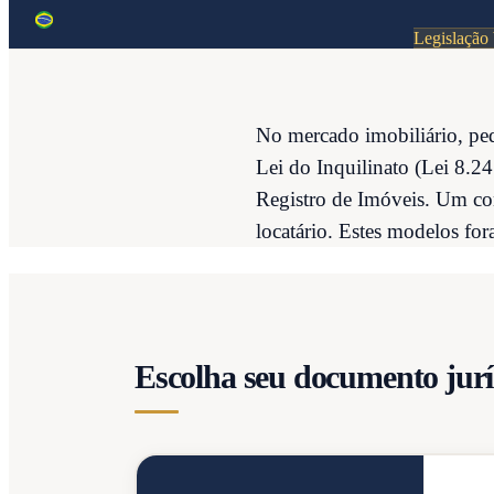
Legislação 
No mercado imobiliário, peq
Lei do Inquilinato (Lei 8.24
Registro de Imóveis. Um con
locatário. Estes modelos fora
Escolha seu documento jurí