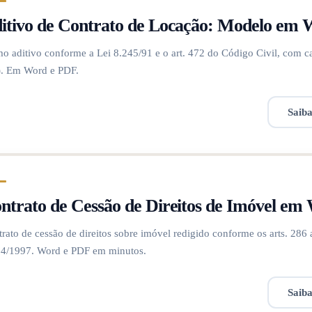
itivo de Contrato de Locação: Modelo em
o aditivo conforme a Lei 8.245/91 e o art. 472 do Código Civil, com 
). Em Word e PDF.
Saib
ntrato de Cessão de Direitos de Imóvel e
rato de cessão de direitos sobre imóvel redigido conforme os arts. 286 
14/1997. Word e PDF em minutos.
Saib