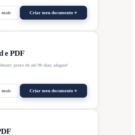
a mais
Criar meu documento
d e PDF
inato: prazo de até 90 dias, aluguel
a mais
Criar meu documento
 PDF