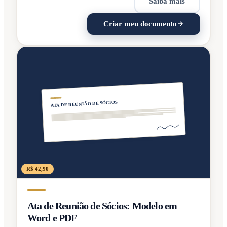
Saiba mais
Criar meu documento
ATA DE REUNIÃO DE SÓCIOS
R$ 42,90
Ata de Reunião de Sócios: Modelo em
Word e PDF