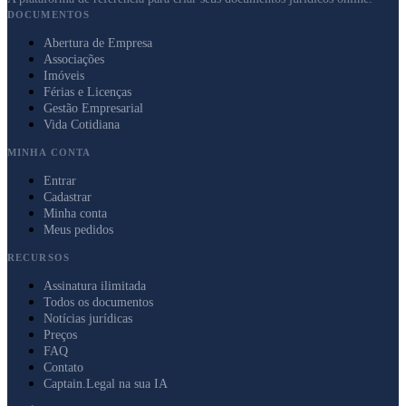
DOCUMENTOS
Abertura de Empresa
Associações
Imóveis
Férias e Licenças
Gestão Empresarial
Vida Cotidiana
MINHA CONTA
Entrar
Cadastrar
Minha conta
Meus pedidos
RECURSOS
Assinatura ilimitada
Todos os documentos
Notícias jurídicas
Preços
FAQ
Contato
Captain.Legal na sua IA