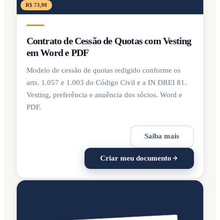
R$ 73,90
Contrato de Cessão de Quotas com Vesting
em Word e PDF
Modelo de cessão de quotas redigido conforme os
arts. 1.057 e 1.003 do Código Civil e a IN DREI 81.
Vesting, preferência e anuência dos sócios. Word e
PDF.
Saiba mais
Criar meu documento