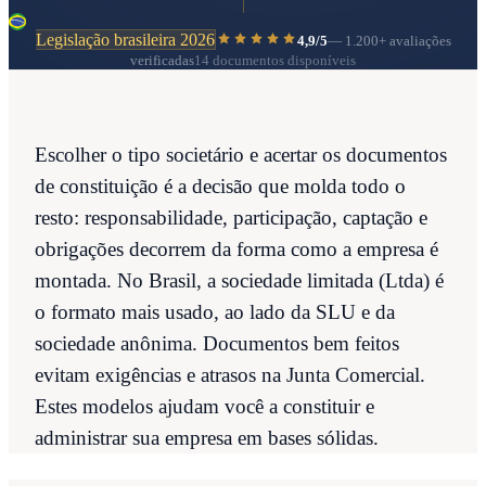
Legislação brasileira 2026
4,9/5
—
1.200+
avaliações
verificadas
14 documentos disponíveis
Escolher o tipo societário e acertar os documentos
de constituição é a decisão que molda todo o
resto: responsabilidade, participação, captação e
obrigações decorrem da forma como a empresa é
montada. No Brasil, a sociedade limitada (Ltda) é
o formato mais usado, ao lado da SLU e da
sociedade anônima. Documentos bem feitos
evitam exigências e atrasos na Junta Comercial.
Estes modelos ajudam você a constituir e
administrar sua empresa em bases sólidas.