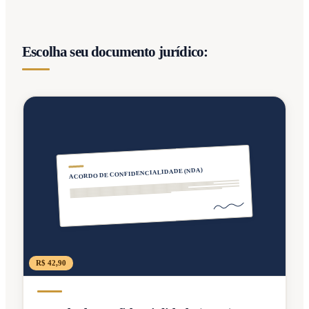
Escolha seu documento jurídico:
ACORDO DE CONFIDENCIALIDADE (NDA)
R$ 42,90