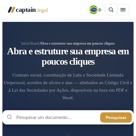
captain
.legal
Início
/
Brasil
/
Abra e estruture sua empresa em poucos cliques
Abra e estruture sua empresa em
poucos cliques
Contrato social, constituição de Ltda e Sociedade Limitada
Unipessoal, acordos de sócios e atas — alinhados ao Código Civil e
à Lei das Sociedades por Ações, disponíveis na hora em PDF e
Word.
Pesquisar