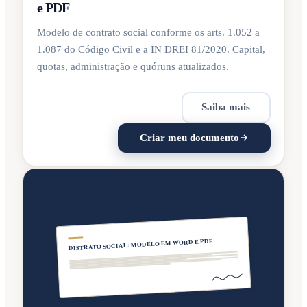
e PDF
Modelo de contrato social conforme os arts. 1.052 a
1.087 do Código Civil e a IN DREI 81/2020. Capital,
quotas, administração e quóruns atualizados.
Saiba mais
Criar meu documento
DISTRATO SOCIAL: MODELO EM WORD E PDF