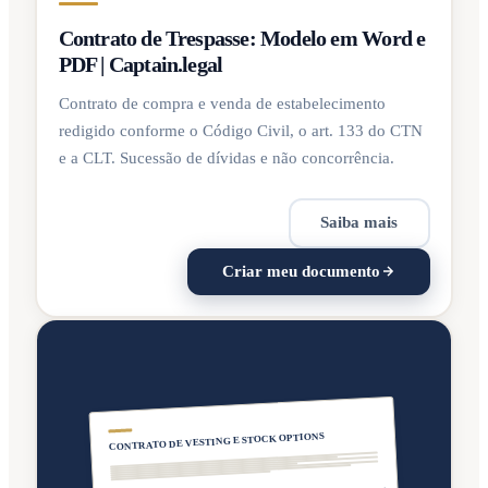
Contrato de Trespasse: Modelo em Word e
PDF | Captain.legal
Contrato de compra e venda de estabelecimento
redigido conforme o Código Civil, o art. 133 do CTN
e a CLT. Sucessão de dívidas e não concorrência.
Saiba mais
Criar meu documento
CONTRATO DE VESTING E STOCK OPTIONS