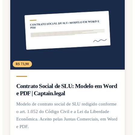
CONTRATO SOCIAL DE SLU: MODELO EM WORD E
PDF
R$ 73,90
Contrato Social de SLU: Modelo em Word
e PDF | Captain.legal
Modelo de contrato social de SLU redigido conforme
o art. 1.052 do Código Civil e a Lei da Liberdade
Econômica. Aceito pelas Juntas Comerciais, em Word
e PDF.