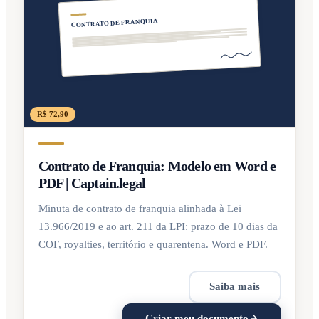
CONTRATO DE FRANQUIA
R$ 72,90
Contrato de Franquia: Modelo em Word e
PDF | Captain.legal
Minuta de contrato de franquia alinhada à Lei
13.966/2019 e ao art. 211 da LPI: prazo de 10 dias da
COF, royalties, território e quarentena. Word e PDF.
Saiba mais
Criar meu documento