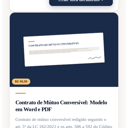
CONTRATO DE MÚTUO CONVERSÍVEL
R$ 90,90
Contrato de Mútuo Conversível: Modelo
em Word e PDF
Contrato de mútuo conversível redigido segundo o
art. 5º da LC 182/2021 e os arts. 586 a 592 do Código