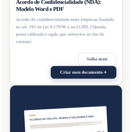
Acordo de Confidencialidade (NDA):
Modelo Word e PDF
Acordo de confidencialidade entre empresas fundado
no art. 195 da Lei 9.279/96 e na LGPD. Cláusula
penal calibrada e sigilo que sobrevive ao fim do
contrato.
Saiba mais
Criar meu documento
ACORDO DE SÓCIOS: MODELO EM WORD E PDF