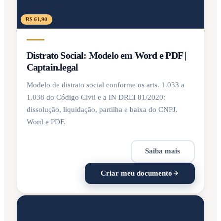
R$ 61,90
Distrato Social: Modelo em Word e PDF |
Captain.legal
Modelo de distrato social conforme os arts. 1.033 a
1.038 do Código Civil e a IN DREI 81/2020:
dissolução, liquidação, partilha e baixa do CNPJ.
Word e PDF.
Saiba mais
Criar meu documento