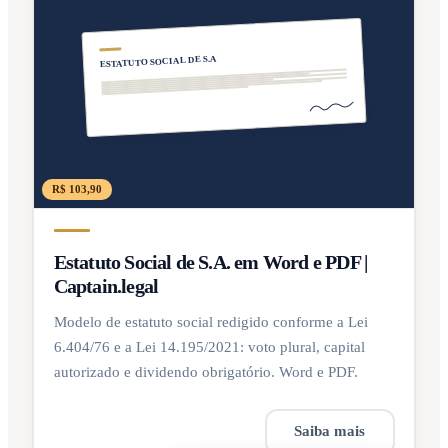
ESTATUTO SOCIAL DE S.A
R$ 103,90
Estatuto Social de S.A. em Word e PDF |
Captain.legal
Modelo de estatuto social redigido conforme a Lei
6.404/76 e a Lei 14.195/2021: voto plural, capital
autorizado e dividendo obrigatório. Word e PDF.
Saiba mais