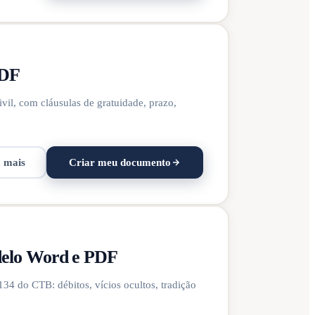
PDF
il, com cláusulas de gratuidade, prazo,
a mais
Criar meu documento
delo Word e PDF
134 do CTB: débitos, vícios ocultos, tradição