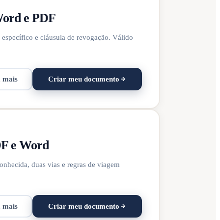
Word e PDF
specífico e cláusula de revogação. Válido
a mais
Criar meu documento
DF e Word
nhecida, duas vias e regras de viagem
a mais
Criar meu documento