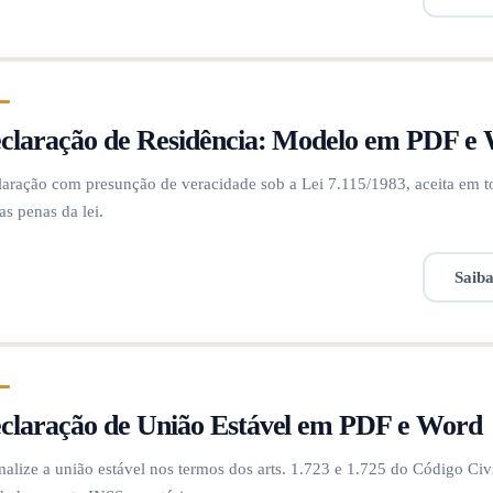
claração de Residência: Modelo em PDF e
aração com presunção de veracidade sob a Lei 7.115/1983, aceita em to
as penas da lei.
Saib
claração de União Estável em PDF e Word
alize a união estável nos termos dos arts. 1.723 e 1.725 do Código Civ