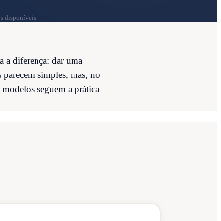
s disponíveis
a a diferença: dar uma
s parecem simples, mas, no
 modelos seguem a prática