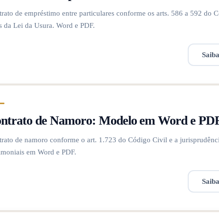
rato de empréstimo entre particulares conforme os arts. 586 a 592 do Có
s da Lei da Usura. Word e PDF.
Saib
ntrato de Namoro: Modelo em Word e PD
rato de namoro conforme o art. 1.723 do Código Civil e a jurisprudênc
imoniais em Word e PDF.
Saib