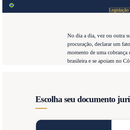
Legislação 
No dia a dia, vez ou outra 
procuração, declarar um fat
momento de uma cobrança ou
brasileira e se apoiam no Có
Escolha seu documento jurí