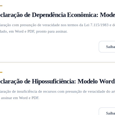
claração de Dependência Econômica: Mod
aração com presunção de veracidade nos termos da Lei 7.115/1983 e d
dado, em Word e PDF, pronto para assinar.
Saib
claração de Hipossuficiência: Modelo Wor
aração de insuficiência de recursos com presunção de veracidade do ar
 assinar em Word e PDF.
Saib