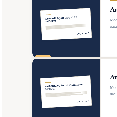
Au
AUTORIZAÇÃO DE USO DE
Mode
IMAGEM
par
R$ 21,90
Au
AUTORIZAÇÃO DE VIAGEM DE
Mode
MENOR
naci