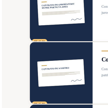
CONTRATO DE EMPRÉSTIMO
Cont
ENTRE PARTICULARES
juro
R$ 42,90
Co
CONTRATO DE NAMORO
Cont
patr
R$ 35,90