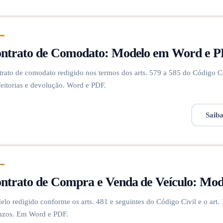
ntrato de Comodato: Modelo em Word e 
rato de comodato redigido nos termos dos arts. 579 a 585 do Código Civ
eitorias e devolução. Word e PDF.
Saib
ntrato de Compra e Venda de Veículo: Mo
lo redigido conforme os arts. 481 e seguintes do Código Civil e o art. 
azos. Em Word e PDF.