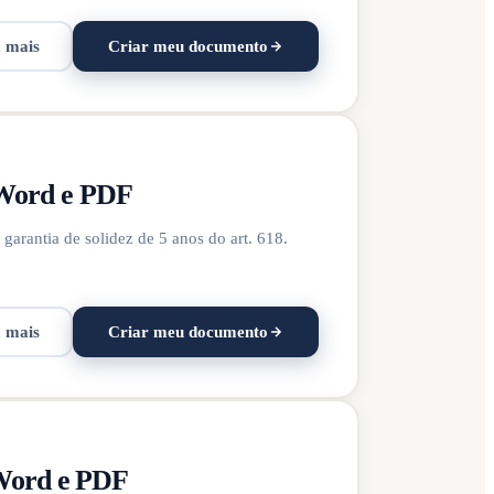
a mais
Criar meu documento
 Word e PDF
garantia de solidez de 5 anos do art. 618.
a mais
Criar meu documento
 Word e PDF