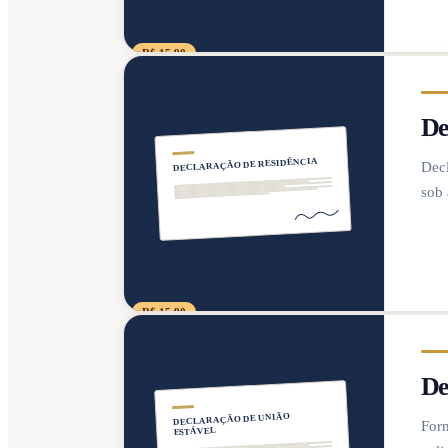
R$ 15,90
De
DECLARAÇÃO DE RESIDÊNCIA
Decl
sob 
R$ 15,90
De
DECLARAÇÃO DE UNIÃO
Form
ESTÁVEL