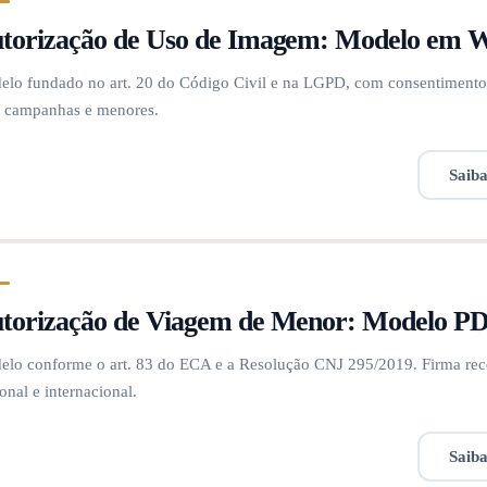
torização de Uso de Imagem: Modelo em 
lo fundado no art. 20 do Código Civil e na LGPD, com consentimento e
a campanhas e menores.
Saib
torização de Viagem de Menor: Modelo P
lo conforme o art. 83 do ECA e a Resolução CNJ 295/2019. Firma reco
onal e internacional.
Saib