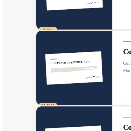
R$ 48,90
Co
CONTRATO DE EMPREITADA
Cont
Mod
R$ 42,90
Co