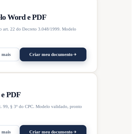
elo Word e PDF
o art. 22 do Decreto 3.048/1999. Modelo
a mais
Criar meu documento
d e PDF
t. 99, § 3º do CPC. Modelo validado, pronto
a mais
Criar meu documento