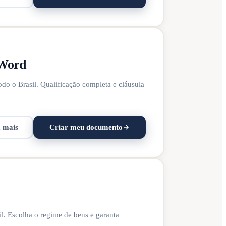
 Word
do o Brasil. Qualificação completa e cláusula
a mais
Criar meu documento
il. Escolha o regime de bens e garanta