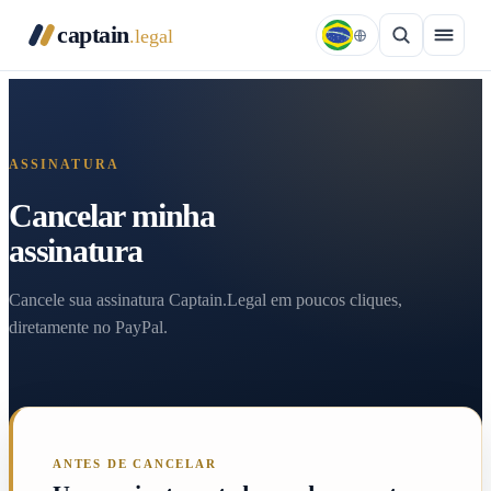
captain
.legal
ASSINATURA
Cancelar minha
assinatura
Cancele sua assinatura Captain.Legal em poucos cliques,
diretamente no PayPal.
ANTES DE CANCELAR