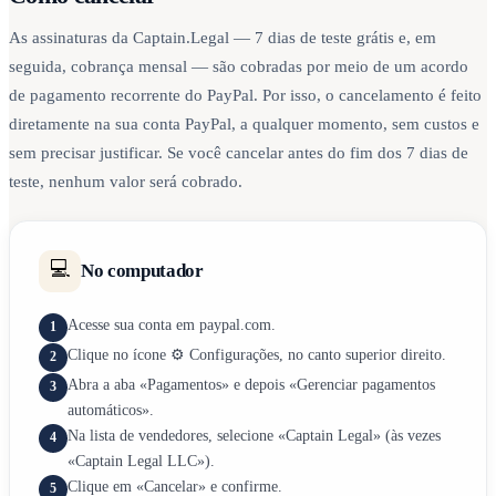
As assinaturas da Captain.Legal — 7 dias de teste grátis e, em
seguida, cobrança mensal — são cobradas por meio de um acordo
de pagamento recorrente do PayPal. Por isso, o cancelamento é feito
diretamente na sua conta PayPal, a qualquer momento, sem custos e
sem precisar justificar. Se você cancelar antes do fim dos 7 dias de
teste, nenhum valor será cobrado.
💻
No computador
Acesse sua conta em paypal.com.
1
Clique no ícone ⚙️ Configurações, no canto superior direito.
2
Abra a aba «Pagamentos» e depois «Gerenciar pagamentos
3
automáticos».
Na lista de vendedores, selecione «Captain Legal» (às vezes
4
«Captain Legal LLC»).
Clique em «Cancelar» e confirme.
5