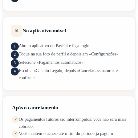
📱
No aplicativo móvel
Abra o aplicativo do PayPal e faça login.
1
Toque na sua foto de perfil e depois em «Configurações».
2
Selecione «Pagamentos automáticos».
3
Escolha «Captain Legal», depois «Cancelar assinatura» e
4
confirme.
Após o cancelamento
Os pagamentos futuros são interrompidos: você não será mais
✓
cobrado.
Você mantém o acesso até o fim do período já pago; o
✓