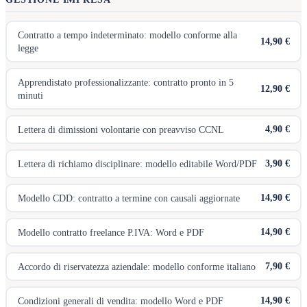
Contratto a tempo indeterminato: modello conforme alla
14,90 €
legge
Apprendistato professionalizzante: contratto pronto in 5
12,90 €
minuti
4,90 €
Lettera di dimissioni volontarie con preavviso CCNL
3,90 €
Lettera di richiamo disciplinare: modello editabile Word/PDF
14,90 €
Modello CDD: contratto a termine con causali aggiornate
14,90 €
Modello contratto freelance P.IVA: Word e PDF
7,90 €
Accordo di riservatezza aziendale: modello conforme italiano
14,90 €
Condizioni generali di vendita: modello Word e PDF