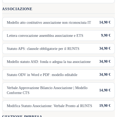
ASSOCIAZIONE
14,90 €
Modello atto costitutivo associazione non riconosciuta IT
9,90 €
Lettera convocazione assemblea associazione e ETS
34,90 €
Statuto APS: clausole obbligatorie per il RUNTS
34,90 €
Modello statuto ASD: fonda o adegua la tua associazione
34,90 €
Statuto ODV in Word e PDF: modello editabile
Verbale Approvazione Bilancio Associazione | Modello
14,90 €
Conforme CTS
19,90 €
Modifica Statuto Associazione: Verbale Pronto al RUNTS
GESTIONE IMPRESA