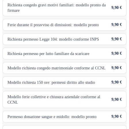
Richiesta congedo gravi motivi familiari: modello pronto da
9,90 €
firmare
9,90 €
Ferie durante il preavviso di dimissioni: modello pronto
9,90 €
Richiesta permesso Legge 104: modello conforme INPS
9,90 €
Richiesta permesso per lutto familiare da scaricare
9,90 €
Modello richiesta congedo matrimoniale conforme al CCNL
9,90 €
Modello richiesta 150 ore: permessi diritto allo studio
Modello ferie collettive e chiusura aziendale conforme al
9,90 €
CCNL
9,90 €
Permesso donazione sangue e midollo: modello pronto