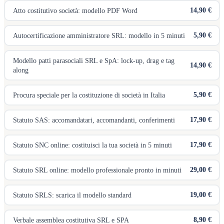
14,90 €
Atto costitutivo società: modello PDF Word
5,90 €
Autocertificazione amministratore SRL: modello in 5 minuti
Modello patti parasociali SRL e SpA: lock-up, drag e tag
14,90 €
along
5,90 €
Procura speciale per la costituzione di società in Italia
17,90 €
Statuto SAS: accomandatari, accomandanti, conferimenti
17,90 €
Statuto SNC online: costituisci la tua società in 5 minuti
29,00 €
Statuto SRL online: modello professionale pronto in minuti
19,00 €
Statuto SRLS: scarica il modello standard
8,90 €
Verbale assemblea costitutiva SRL e SPA