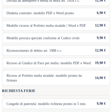
12,90 €
Diffida ad adempiere e messa in mora art. 1454 c.c.
6,90 €
Disdetta contratto: modello PDF e Word pronto
12,90 €
Modello ricorso al Prefetto multa stradale | Word e PDF
9,90 €
Modello procura speciale conforme al Codice civile
12,90 €
Riconoscimento di debito art. 1988 c.c.
19,90 €
Ricorso al Giudice di Pace per multa: modello PDF e Word
Ricorso al Prefetto multa stradale: modello pronto da
14,90 €
firmare
RICHIESTA FERIE
9,90 €
Congedo di paternità: modello richiesta pronto in 5 min