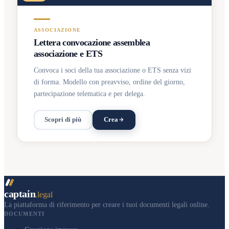
ASSOCIAZIONE
Lettera convocazione assemblea
associazione e ETS
Convoca i soci della tua associazione o ETS senza vizi
di forma. Modello con preavviso, ordine del giorno,
partecipazione telematica e per delega.
Scopri di più
Crea
captain
.legal
La piattaforma di riferimento per creare i tuoi documenti legali online.
DOCUMENTI