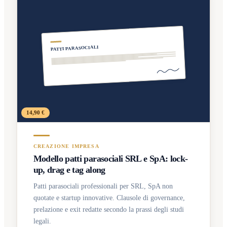
PATTI PARASOCIALI
14,90 €
CREAZIONE IMPRESA
Modello patti parasociali SRL e SpA: lock-
up, drag e tag along
Patti parasociali professionali per SRL, SpA non
quotate e startup innovative. Clausole di governance,
prelazione e exit redatte secondo la prassi degli studi
legali.