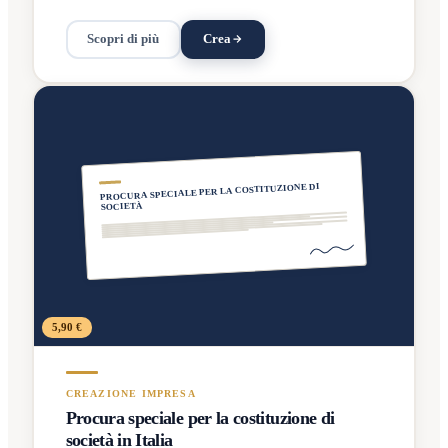
Scopri di più
Crea
PROCURA SPECIALE PER LA COSTITUZIONE DI
SOCIETÀ
5,90 €
CREAZIONE IMPRESA
Procura speciale per la costituzione di
società in Italia