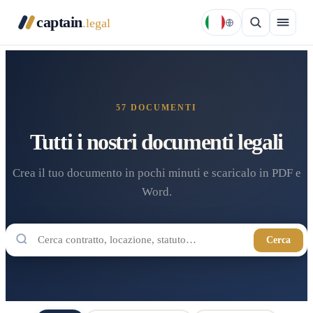
captain
.legal
57
DOCUMENTI
Tutti i nostri documenti legali
Crea il tuo documento in pochi minuti e scaricalo in PDF e
Word.
Cerca