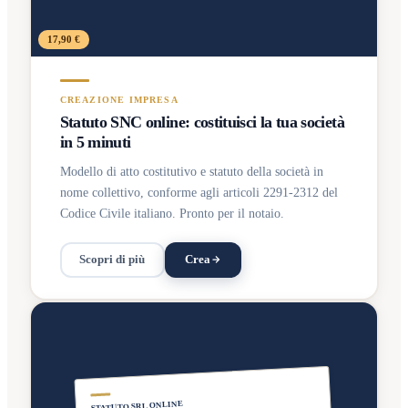
17,90 €
CREAZIONE IMPRESA
Statuto SNC online: costituisci la tua società
in 5 minuti
Modello di atto costitutivo e statuto della società in
nome collettivo, conforme agli articoli 2291-2312 del
Codice Civile italiano. Pronto per il notaio.
Scopri di più
Crea
STATUTO SRL ONLINE