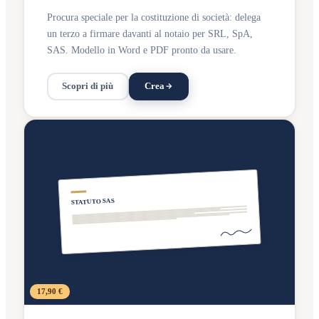
Procura speciale per la costituzione di società: delega
un terzo a firmare davanti al notaio per SRL, SpA,
SAS. Modello in Word e PDF pronto da usare.
Scopri di più
Crea
STATUTO SAS
17,90 €