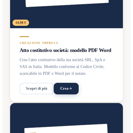
14,90 €
CREAZIONE IMPRESA
Atto costitutivo società: modello PDF Word
Crea l'atto costitutivo della tua società SRL, SpA o
SAS in Italia. Modello conforme al Codice Civile,
scaricabile in PDF e Word per il notaio.
Scopri di più
Crea