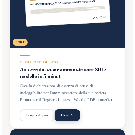
AUTOCERTIFICAZIONE AMMINISTRATORE SRL
5,90 €
CREAZIONE IMPRESA
Autocertificazione amministratore SRL:
modello in 5 minuti
Crea la dichiarazione di assenza di cause di
ineleggibilità per l'amministratore della tua società.
Pronta per il Registro Imprese. Word e PDF immediati.
Scopri di più
Crea