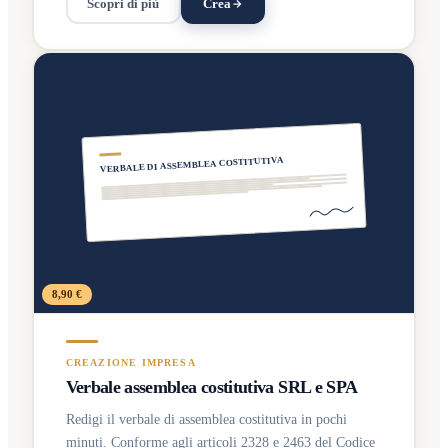
Scopri di più
Crea
VERBALE DI ASSEMBLEA COSTITUTIVA
8,90 €
CREAZIONE IMPRESA
Verbale assemblea costitutiva SRL e SPA
Redigi il verbale di assemblea costitutiva in pochi
minuti. Conforme agli articoli 2328 e 2463 del Codice