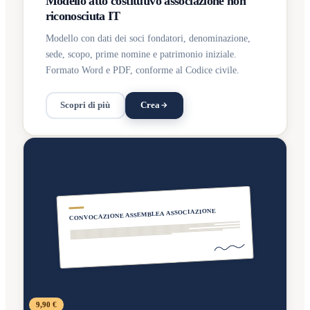
Modello atto costitutivo associazione non
riconosciuta IT
Modello con dati dei soci fondatori, denominazione,
sede, scopo, prime nomine e patrimonio iniziale.
Formato Word e PDF, conforme al Codice civile.
Scopri di più
Crea
CONVOCAZIONE ASSEMBLEA ASSOCIAZIONE
9,90 €