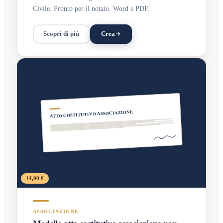
Civile. Pronto per il notaio. Word e PDF.
Scopri di più
Crea
ATTO COSTITUTIVO ASSOCIAZIONE
14,90 €
ASSOCIAZIONE