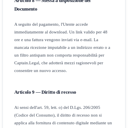
Articolo 8 — Messa a disposizione del
Documento
A seguito del pagamento, l'Utente accede
immediatamente al download. Un link valido per 48
ore e una fattura vengono inviati via e-mail. La
mancata ricezione imputabile a un indirizzo errato o a
un filtro antispam non comporta responsabilità per
Captain.Legal, che adotterà mezzi ragionevoli per
consentire un nuovo accesso.
Articolo 9 — Diritto di recesso
Ai sensi dell'art. 59, lett. o) del D.Lgs. 206/2005
(Codice del Consumo), il diritto di recesso non si
applica alla fornitura di contenuto digitale mediante un