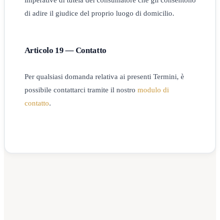
imperative di tutela del consumatore che gli consentono
di adire il giudice del proprio luogo di domicilio.
Articolo 19 — Contatto
Per qualsiasi domanda relativa ai presenti Termini, è
possibile contattarci tramite il nostro
modulo di
contatto
.