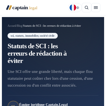
captain
.legal
Accueil
/
Blog
/
Statuts de SCI : les erreurs de rédaction à éviter
sci, statuts, immobilier, société civile
Statuts de SCI : les
erreurs de rédaction à
éviter
Une SCI offre une grande liberté, mais chaque flou
statutaire peut coûter cher lors d'une cession, d'une
succession ou d'un conflit entre associés.
Équipe juridique Captain.Legal