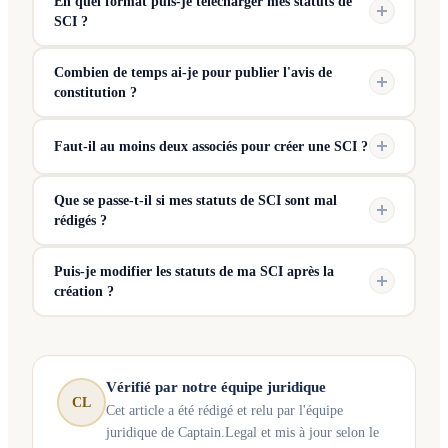
En quel format puis-je télécharger mes statuts de
SCI ?
Combien de temps ai-je pour publier l'avis de
constitution ?
Faut-il au moins deux associés pour créer une SCI ?
Que se passe-t-il si mes statuts de SCI sont mal
rédigés ?
Puis-je modifier les statuts de ma SCI après la
création ?
Vérifié par notre équipe juridique
CL
Cet article a été rédigé et relu par l'équipe
juridique de Captain.Legal et mis à jour selon le