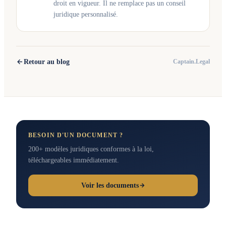
droit en vigueur. Il ne remplace pas un conseil
juridique personnalisé.
Retour au blog
Captain.Legal
BESOIN D'UN DOCUMENT ?
200+ modèles juridiques conformes à la loi,
téléchargeables immédiatement.
Voir les documents