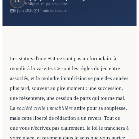
CL
Rédigé et relu par des juristes
6 juin 2026
14 min de lecture
Les statuts d'une SCI ne sont pas un formulaire à
remplir à la va-vite. Ce sont les règles du jeu entre
associés, et la moindre imprécision se paie des années
plus tard, souvent au pire moment : une succession,
une mésentente, une cession de parts qui tourne mal.
La
société civile immobilière
attire pour sa souplesse,
mais cette liberté de rédaction a un revers. Tout ce
que vous n'écrivez pas clairement, la loi le tranchera à
votre place, et rarement dans le sens que vous auriez