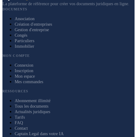
La plateforme de référence pour créer vos documents juridiques en ligne.
DOCUMENTS
Association
Création d'entreprises
Gestion d'entreprise
Congés
Particuliers
Immobilier
MON COMPTE
Connexion
Inscription
Mon espace
Mes commandes
RESSOURCES
Abonnement illimité
Tous les documents
Actualités juridiques
Tarifs
FAQ
Contact
Captain.Legal dans votre IA