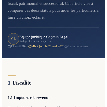
fiscal, patrimonial et successoral. Cet article vise à
comparer ces deux statuts pour aider les particuliers à
faire un choix éclairé.
Équipe juridique Captain.Legal
CL
Rédigé et relu par des juristes
19 avril 2025
Mis à jour le 26 mai 2026
3 min de lecture
1.
Fiscalité
1.1 Impôt sur le revenu