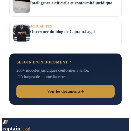
Intelligence artificielle et conformité juridique
ACTUALITES
Ouverture du blog de Captain.Legal
BESOIN D'UN DOCUMENT ?
200+ modèles juridiques conformes à la loi,
téléchargeables immédiatement.
Voir les documents
captain
.legal