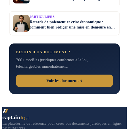
PARTICULIERS
Retards de paiement et crise économique :
comment bien rédiger une mise en demeure en
2025
BESOIN D'UN DOCUMENT ?
200+ modèles juridiques conformes à la loi,
téléchargeables immédiatement.
Voir les documents
captain
.legal
La plateforme de référence pour créer vos documents juridiques en ligne.
DOCUMENTS