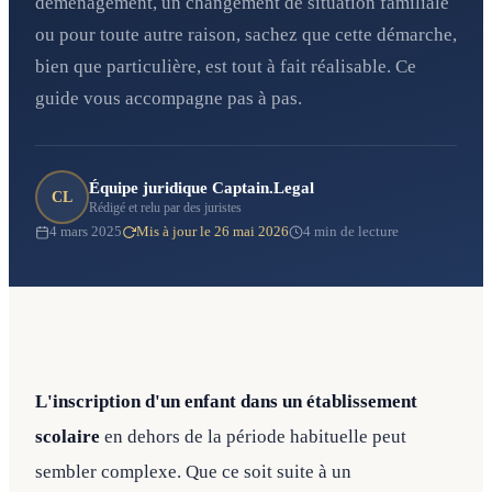
déménagement, un changement de situation familiale
ou pour toute autre raison, sachez que cette démarche,
bien que particulière, est tout à fait réalisable. Ce
guide vous accompagne pas à pas.
Équipe juridique Captain.Legal
CL
Rédigé et relu par des juristes
4 mars 2025
Mis à jour le 26 mai 2026
4 min de lecture
L'inscription d'un enfant dans un établissement
scolaire
en dehors de la période habituelle peut
sembler complexe. Que ce soit suite à un