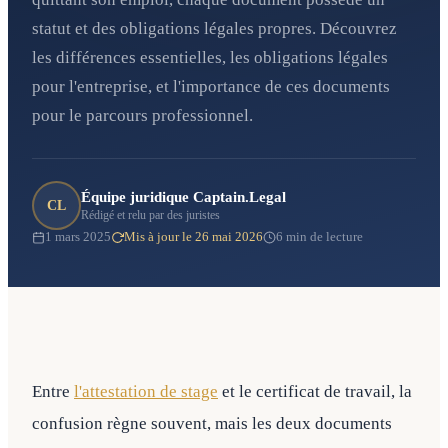
statut et des obligations légales propres. Découvrez
les différences essentielles, les obligations légales
pour l'entreprise, et l'importance de ces documents
pour le parcours professionnel.
Équipe juridique Captain.Legal
CL
Rédigé et relu par des juristes
1 mars 2025
Mis à jour le 26 mai 2026
6 min de lecture
Entre
l'attestation de stage
et le certificat de travail, la
confusion règne souvent, mais les deux documents