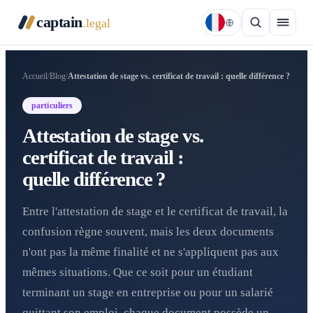
captain
.legal
Accueil
/
Blog
/
Attestation de stage vs. certificat de travail : quelle différence ?
particuliers
Attestation de stage vs.
certificat de travail :
quelle différence ?
Entre l'attestation de stage et le certificat de travail, la
confusion règne souvent, mais les deux documents
n'ont pas la même finalité et ne s'appliquent pas aux
mêmes situations. Que ce soit pour un étudiant
terminant un stage en entreprise ou pour un salarié
quittant son emploi, chaque document possède un