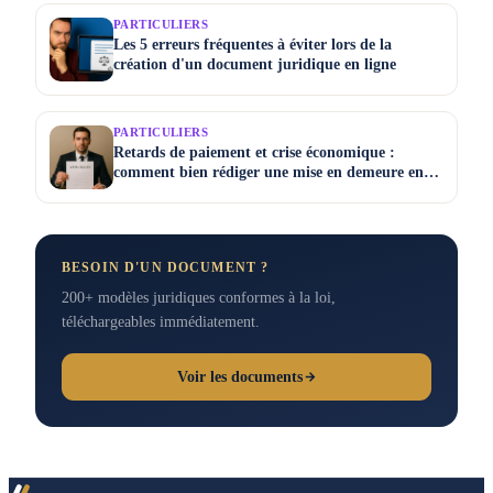
PARTICULIERS
Les 5 erreurs fréquentes à éviter lors de la
création d'un document juridique en ligne
PARTICULIERS
Retards de paiement et crise économique :
comment bien rédiger une mise en demeure en
2025
BESOIN D'UN DOCUMENT ?
200+ modèles juridiques conformes à la loi,
téléchargeables immédiatement.
Voir les documents