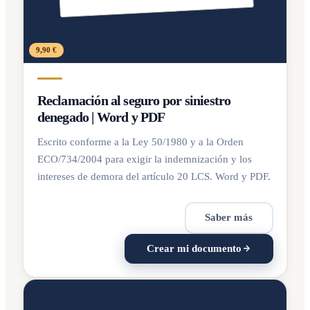
9,90 €
Reclamación al seguro por siniestro
denegado | Word y PDF
Escrito conforme a la Ley 50/1980 y a la Orden
ECO/734/2004 para exigir la indemnización y los
intereses de demora del artículo 20 LCS. Word y PDF.
Saber más
Crear mi documento