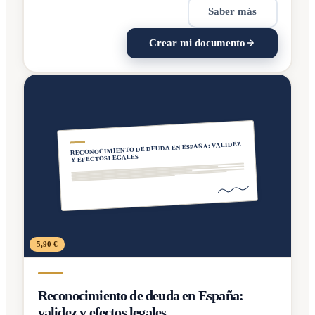
Saber más
Crear mi documento
RECONOCIMIENTO DE DEUDA EN ESPAÑA: VALIDEZ
Y EFECTOS LEGALES
5,90 €
Reconocimiento de deuda en España:
validez y efectos legales