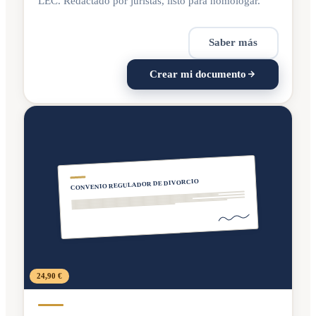
LEC. Redactado por juristas, listo para homologar.
Saber más
Crear mi documento
CONVENIO REGULADOR DE DIVORCIO
24,90 €