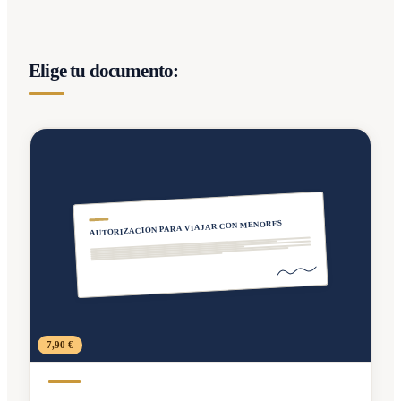
Elige tu documento:
AUTORIZACIÓN PARA VIAJAR CON MENORES
7,90 €