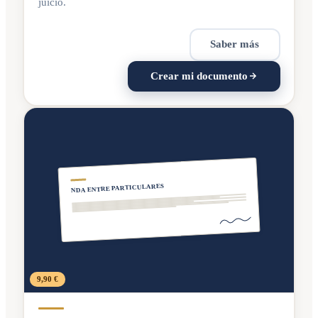
juicio.
Saber más
Crear mi documento
NDA ENTRE PARTICULARES
9,90 €