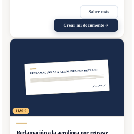
Saber más
Crear mi documento
RECLAMACIÓN A LA AEROLÍNEA POR RETRASO
14,90 €
Reclamación a la aerolínea por retraso: