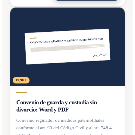
CONVENIO DE GUARDA Y CUSTODIA SIN DIVORCIO
19,90 €
Convenio de guarda y custodia sin
divorcio: Word y PDF
Convenio regulador de medidas paternofiliales
conforme al art. 90 del Código Civil y al art. 748.4