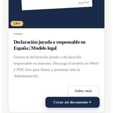
5,90 €
Declaración jurada o responsable en
España | Modelo legal
Genera tu declaración jurada o declaración
responsable en minutos. Descarga el modelo en Word
y PDF, listo para firmar y presentar ante la
Administración.
Saber más
Crear mi documento