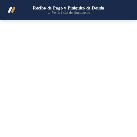
Recibo de Pago y Finiquito de Deuda
←
Ver la ficha del documento