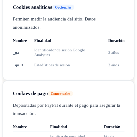
Cookies analíticas
Opcionales
Permiten medir la audiencia del sitio. Datos
anonimizados.
Nombre
Finalidad
Duración
Identificador de sesión Google
2 años
_ga
Analytics
Estadísticas de sesión
2 años
_ga_*
Cookies de pago
Contextuales
Depositadas por PayPal durante el pago para asegurar la
transacción.
Nombre
Finalidad
Duración
Política de seguridad
Fin de