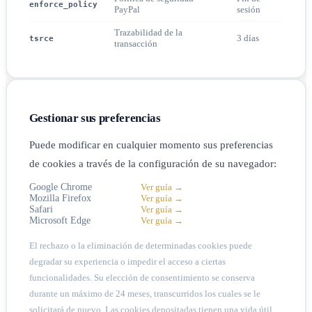
enforce_policy
PayPal
sesión
Trazabilidad de la
3 días
tsrce
transacción
Gestionar sus preferencias
Puede modificar en cualquier momento sus preferencias
de cookies a través de la configuración de su navegador:
Google Chrome
Ver guía →
Mozilla Firefox
Ver guía →
Safari
Ver guía →
Microsoft Edge
Ver guía →
El rechazo o la eliminación de determinadas cookies puede
degradar su experiencia o impedir el acceso a ciertas
funcionalidades. Su elección de consentimiento se conserva
durante un máximo de 24 meses, transcurridos los cuales se le
solicitará de nuevo. Las cookies depositadas tienen una vida útil