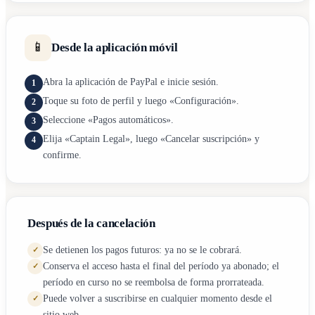
📱
Desde la aplicación móvil
Abra la aplicación de PayPal e inicie sesión.
1
Toque su foto de perfil y luego «Configuración».
2
Seleccione «Pagos automáticos».
3
Elija «Captain Legal», luego «Cancelar suscripción» y
4
confirme.
Después de la cancelación
Se detienen los pagos futuros: ya no se le cobrará.
✓
Conserva el acceso hasta el final del período ya abonado; el
✓
período en curso no se reembolsa de forma prorrateada.
Puede volver a suscribirse en cualquier momento desde el
✓
sitio web.