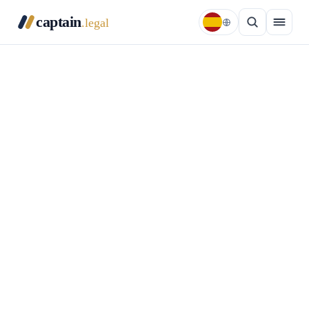
captain
.legal