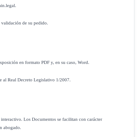
in.legal.
 validación de su pedido.
isposición en formato PDF y, en su caso, Word.
e al Real Decreto Legislativo 1/2007.
interactivo. Los Documentos se facilitan con carácter
un abogado.