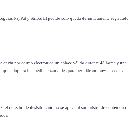
 seguras PayPal y Stripe. El pedido solo queda definitivamente registrad
e envía por correo electrónico un enlace válido durante 48 horas y una 
l, que adoptará los medios razonables para permitir un nuevo acceso.
, el derecho de desistimiento no se aplica al suministro de contenido d
idor.