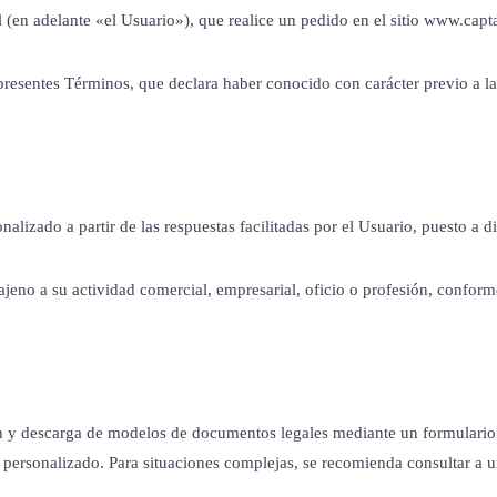
(en adelante «el Usuario»), que realice un pedido en el sitio www.capta
presentes Términos, que declara haber conocido con carácter previo a la
zado a partir de las respuestas facilitadas por el Usuario, puesto a d
jeno a su actividad comercial, empresarial, oficio o profesión, conform
n y descarga de modelos de documentos legales mediante un formulario 
 personalizado. Para situaciones complejas, se recomienda consultar a 