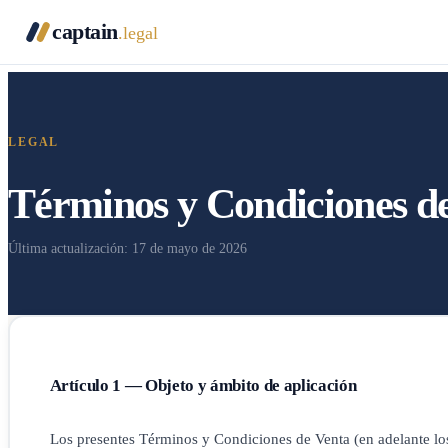
captain
.legal
LEGAL
Términos y Condiciones d
Última actualización: 17 de mayo de 2026
Artículo 1 — Objeto y ámbito de aplicación
Los presentes Términos y Condiciones de Venta (en adelante los 