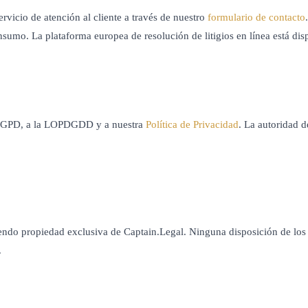
rvicio de atención al cliente a través de nuestro
formulario de contacto
consumo. La plataforma europea de resolución de litigios en línea está d
l RGPD, a la LOPDGDD y a nuestra
Política de Privacidad
. La autoridad 
siendo propiedad exclusiva de Captain.Legal. Ninguna disposición de lo
.