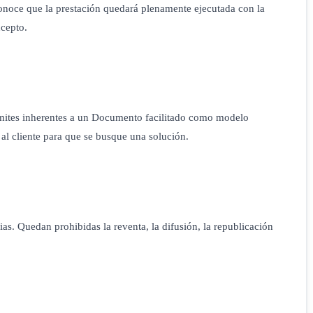
conoce que la prestación quedará plenamente ejecutada con la
cepto.
límites inherentes a un Documento facilitado como modelo
al cliente para que se busque una solución.
as. Quedan prohibidas la reventa, la difusión, la republicación