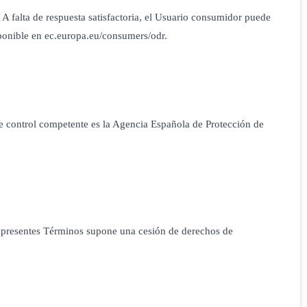
. A falta de respuesta satisfactoria, el Usuario consumidor puede
isponible en ec.europa.eu/consumers/odr.
de control competente es la Agencia Española de Protección de
s presentes Términos supone una cesión de derechos de