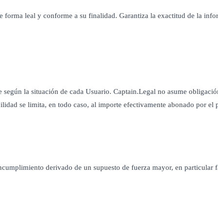
e forma leal y conforme a su finalidad. Garantiza la exactitud de la inf
según la situación de cada Usuario. Captain.Legal no asume obligación
bilidad se limita, en todo caso, al importe efectivamente abonado por el
cumplimiento derivado de un supuesto de fuerza mayor, en particular fal