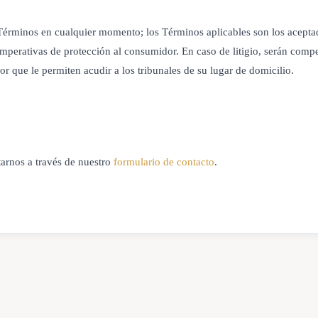
s Términos en cualquier momento; los Términos aplicables son los acept
imperativas de protección al consumidor. En caso de litigio, serán comp
r que le permiten acudir a los tribunales de su lugar de domicilio.
tarnos a través de nuestro
formulario de contacto
.