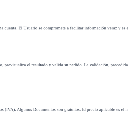
 cuenta. El Usuario se compromete a facilitar información veraz y es e
 previsualiza el resultado y valida su pedido. La validación, precedida
dos (IVA). Algunos Documentos son gratuitos. El precio aplicable es el 