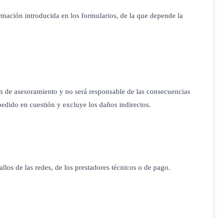
ormación introducida en los formularios, de la que depende la
 de asesoramiento y no será responsable de las consecuencias
 pedido en cuestión y excluye los daños indirectos.
los de las redes, de los prestadores técnicos o de pago.