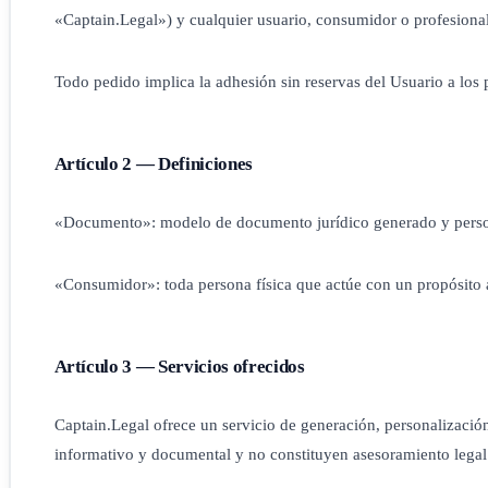
«Captain.Legal») y cualquier usuario, consumidor o profesional 
Todo pedido implica la adhesión sin reservas del Usuario a los 
Artículo 2 — Definiciones
«Documento»: modelo de documento jurídico generado y personali
«Consumidor»: toda persona física que actúe con un propósito a
Artículo 3 — Servicios ofrecidos
Captain.Legal ofrece un servicio de generación, personalizació
informativo y documental y no constituyen asesoramiento legal