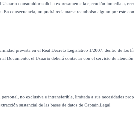
l Usuario consumidor solicita expresamente la ejecución inmediata, re
o. En consecuencia, no podrá reclamarse reembolso alguno por este con
formidad prevista en el Real Decreto Legislativo 1/2007, dentro de los 
 al Documento, el Usuario deberá contactar con el servicio de atención 
ersonal, no exclusiva e intransferible, limitada a sus necesidades propi
xtracción sustancial de las bases de datos de Captain.Legal.