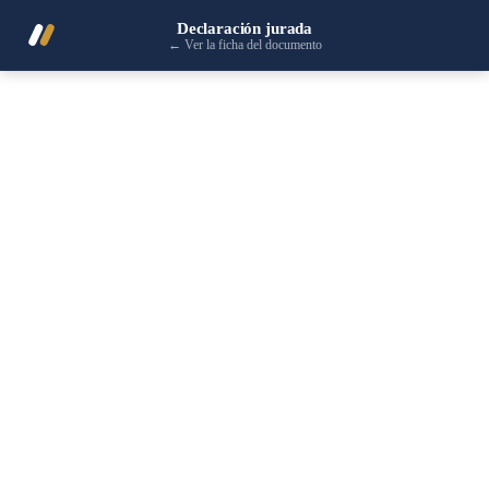
Declaración jurada
←
Ver la ficha del documento