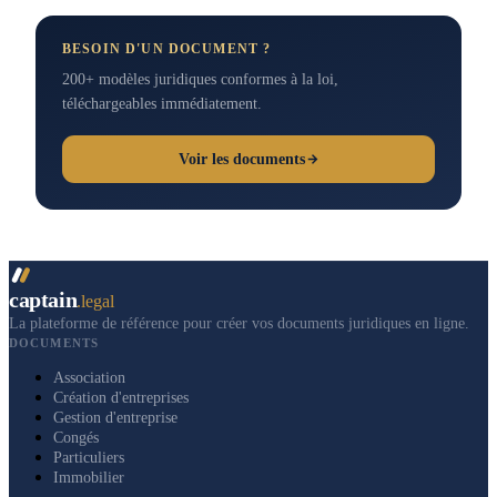
BESOIN D'UN DOCUMENT ?
200+ modèles juridiques conformes à la loi,
téléchargeables immédiatement.
Voir les documents
captain
.legal
La plateforme de référence pour créer vos documents juridiques en ligne.
DOCUMENTS
Association
Création d'entreprises
Gestion d'entreprise
Congés
Particuliers
Immobilier