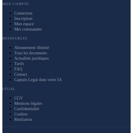
MON COMPTE
Connexion
Inscription
Mon espace
Mes commandes
RESSOURCES
Abonnement illimité
Tous les documents
Actualités juridiques
Tarifs
FAQ
Contact
Captain.Legal dans votre IA
LÉGAL
CGV
Mentions légales
Confidentialité
Cookies
Résiliation