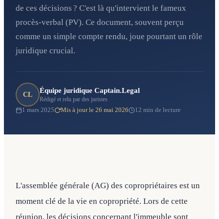
de ces décisions ? C'est là qu'intervient le fameux
procès-verbal (PV). Ce document, souvent perçu
comme un simple compte rendu, joue pourtant un rôle
juridique crucial.
Équipe juridique Captain.Legal
CL
Rédigé et relu par des juristes
1 mars 2025
Mis à jour le 26 mai 2026
12 min de lecture
L'assemblée générale (AG) des copropriétaires est un
moment clé de la vie en copropriété. Lors de cette
réunion, les décisions concernant l'immeuble sont