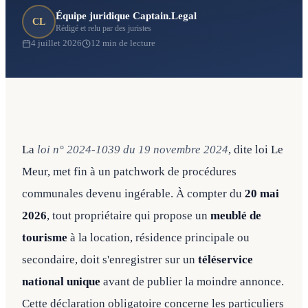
Équipe juridique Captain.Legal
CL
Rédigé et relu par des juristes
4 juillet 2026
12 min de lecture
La
loi n° 2024-1039 du 19 novembre 2024
, dite loi Le
Meur, met fin à un patchwork de procédures
communales devenu ingérable. À compter du
20 mai
2026
, tout propriétaire qui propose un
meublé de
tourisme
à la location, résidence principale ou
secondaire, doit s'enregistrer sur un
téléservice
national unique
avant de publier la moindre annonce.
Cette déclaration obligatoire concerne les particuliers