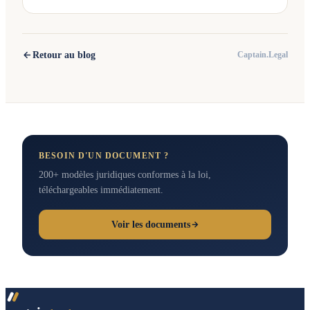
Retour au blog
Captain.Legal
BESOIN D'UN DOCUMENT ?
200+ modèles juridiques conformes à la loi,
téléchargeables immédiatement.
Voir les documents