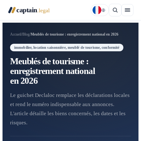
captain
.legal
Accueil
/
Blog
/
Meublés de tourisme : enregistrement national en 2026
immobilier, location saisonnière, meublé de tourisme, conformité
Meublés de tourisme :
enregistrement national
en 2026
Le guichet Declaloc remplace les déclarations locales
et rend le numéro indispensable aux annonces.
L'article détaille les biens concernés, les dates et les
risques.