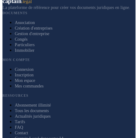
captain
.legal
La plateforme de référence pour créer vos documents juridiques en ligne.
DOCUMENTS
Association
Création d'entreprises
Gestion d'entreprise
Congés
Particuliers
Immobilier
MON COMPTE
Connexion
Inscription
Mon espace
Mes commandes
RESSOURCES
Abonnement illimité
Tous les documents
Actualités juridiques
Tarifs
FAQ
Contact