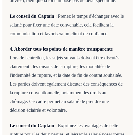
ouvrés), bien que la loi n'impose pas de délai spécifique.
Le conseil du Captain
: Prenez le temps d'échanger avec le
salarié pour fixer une date convenable, cela facilitera la
communication et favorisera un climat de confiance.
4. Aborder tous les points de manière transparente
Lors de l'entretien, les sujets suivants doivent être discutés
clairement : les raisons de la rupture, les modalités de
l'indemnité de rupture, et la date de fin de contrat souhaitée.
Les parties doivent également discuter des conséquences de
la rupture conventionnelle, notamment les droits au
chômage. Ce cadre permet au salarié de prendre une
décision éclairée et volontaire.
Le conseil du Captain
: Exprimez les avantages de cette
rupture pour les deux parties, et laissez le salarié poser toutes