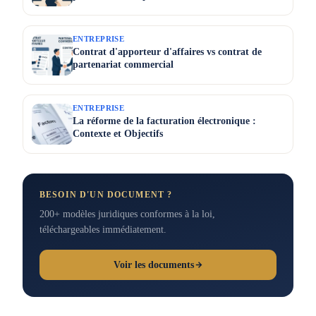
ENTREPRISE
Contrat d'apporteur d'affaires vs contrat de
partenariat commercial
ENTREPRISE
La réforme de la facturation électronique :
Contexte et Objectifs
BESOIN D'UN DOCUMENT ?
200+ modèles juridiques conformes à la loi,
téléchargeables immédiatement.
Voir les documents