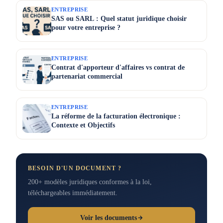
ENTREPRISE
SAS ou SARL : Quel statut juridique choisir
pour votre entreprise ?
ENTREPRISE
Contrat d'apporteur d'affaires vs contrat de
partenariat commercial
ENTREPRISE
La réforme de la facturation électronique :
Contexte et Objectifs
BESOIN D'UN DOCUMENT ?
200+ modèles juridiques conformes à la loi,
téléchargeables immédiatement.
Voir les documents