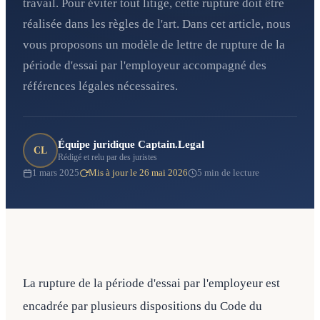
travail. Pour éviter tout litige, cette rupture doit être
réalisée dans les règles de l'art. Dans cet article, nous
vous proposons un modèle de lettre de rupture de la
période d'essai par l'employeur accompagné des
références légales nécessaires.
Équipe juridique Captain.Legal
CL
Rédigé et relu par des juristes
1 mars 2025
Mis à jour le 26 mai 2026
5 min de lecture
La rupture de la période d'essai par l'employeur est
encadrée par plusieurs dispositions du Code du