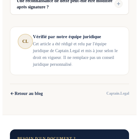
Une reconnaissance de dette peut-elle être modifiée
après signature ?
Vérifié par notre équipe juridique
CL
Cet article a été rédigé et relu par l'équipe
juridique de Captain.Legal et mis à jour selon le
droit en vigueur. Il ne remplace pas un conseil
juridique personnalisé.
Retour au blog
Captain.Legal
BESOIN D'UN DOCUMENT ?