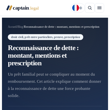
captain
.legal
Accueil
/
Blog
/
Reconnaissance de dette : montant, mentions et prescription
droit civil, prêt entre particuliers, preuve, prescription
Reconnaissance de dette :
montant, mentions et
prescription
Un prêt familial peut se compliquer au moment du
remboursement. Cet article explique comment donner
à la reconnaissance de dette une force probante
solide.