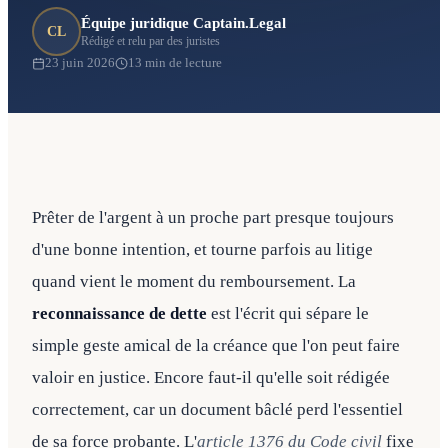
Équipe juridique Captain.Legal
CL
Rédigé et relu par des juristes
23 juin 2026
13 min de lecture
Prêter de l'argent à un proche part presque toujours
d'une bonne intention, et tourne parfois au litige
quand vient le moment du remboursement. La
reconnaissance de dette
est l'écrit qui sépare le
simple geste amical de la créance que l'on peut faire
valoir en justice. Encore faut-il qu'elle soit rédigée
correctement, car un document bâclé perd l'essentiel
de sa force probante. L'
article 1376 du Code civil
fixe