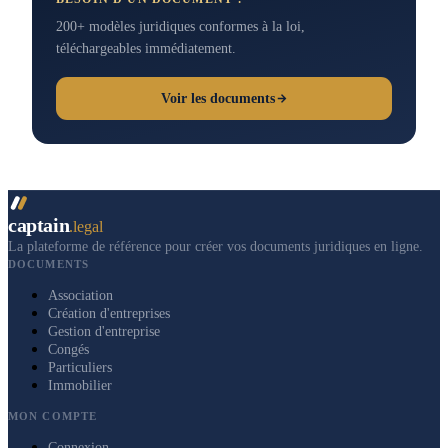
200+ modèles juridiques conformes à la loi,
téléchargeables immédiatement.
Voir les documents
captain
.legal
La plateforme de référence pour créer vos documents juridiques en ligne.
DOCUMENTS
Association
Création d'entreprises
Gestion d'entreprise
Congés
Particuliers
Immobilier
MON COMPTE
Connexion