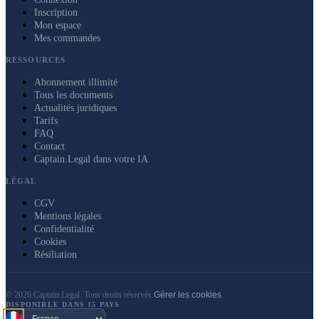
Inscription
Mon espace
Mes commandes
RESSOURCES
Abonnement illimité
Tous les documents
Actualités juridiques
Tarifs
FAQ
Contact
Captain.Legal dans votre IA
LÉGAL
CGV
Mentions légales
Confidentialité
Cookies
Résiliation
©
2026
Captain.Legal.
Tous droits réservés.
Gérer les cookies
DISPONIBLE DANS 15 PAYS