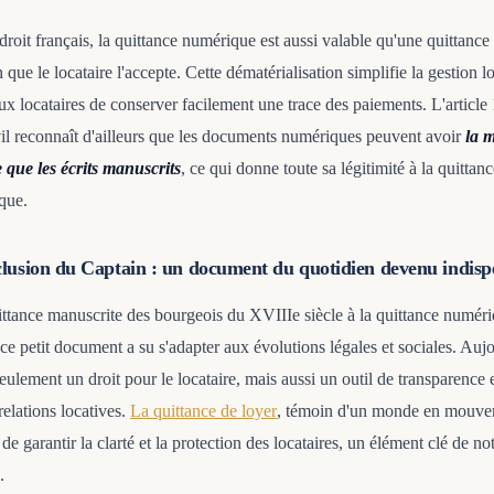
droit français, la quittance numérique est aussi valable qu'une quittance 
 que le locataire l'accepte. Cette dématérialisation simplifie la gestion lo
ux locataires de conserver facilement une trace des paiements. L'article
il reconnaît d'ailleurs que les documents numériques peuvent avoir
la 
 que les écrits manuscrits
, ce qui donne toute sa légitimité à la quittan
ique.
lusion du Captain : un document du quotidien devenu indisp
ittance manuscrite des bourgeois du XVIIIe siècle à la quittance numér
 ce petit document a su s'adapter aux évolutions légales et sociales. Aujo
eulement un droit pour le locataire, mais aussi un outil de transparence 
relations locatives.
La quittance de loyer
, témoin d'un monde en mouve
de garantir la clarté et la protection des locataires, un élément clé de no
.