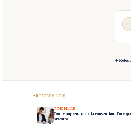
C
Retour
ARTICLES LIÉS
IMMOBILIER
Tout comprendre de la convention d'occupa
précaire