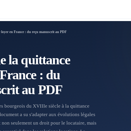
de loyer en France : du reçu manuscrit au PDF
e la quittance
 France : du
crit au PDF
es bourgeois du XVIIIe siècle à la quittance
document a su s'adapter aux évolutions légales
st non seulement un droit pour le locataire, mais