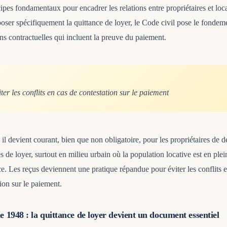
ipes fondamentaux pour encadrer les relations entre propriétaires et loca
oser spécifiquement la quittance de loyer, le Code civil pose le fondem
ns contractuelles qui incluent la preuve du paiement.
ter les conflits en cas de contestation sur le paiement
 il devient courant, bien que non obligatoire, pour les propriétaires de d
s de loyer, surtout en milieu urbain où la population locative est en plei
ce. Les reçus deviennent une pratique répandue pour éviter les conflits 
ion sur le paiement.
de 1948 : la quittance de loyer devient un document essentiel