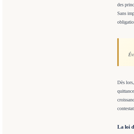
des princ
Sans imp
obligatio
Évi
Dès lors,
quittance
croissan
contestat
La loi 