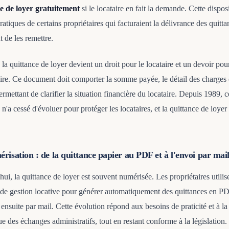
e de loyer gratuitement
si le locataire en fait la demande. Cette dispos
ratiques de certains propriétaires qui facturaient la délivrance des quitt
t de les remettre.
 la quittance de loyer devient un droit pour le locataire et un devoir pour
aire. Ce document doit comporter la somme payée, le détail des charges 
ermettant de clarifier la situation financière du locataire. Depuis 1989, 
 n'a cessé d'évoluer pour protéger les locataires, et la quittance de loyer
risation : de la quittance papier au PDF et à l'envoi par mai
ui, la quittance de loyer est souvent numérisée. Les propriétaires utilis
s de gestion locative pour générer automatiquement des quittances en PDF
ensuite par mail. Cette évolution répond aux besoins de praticité et à la 
 des échanges administratifs, tout en restant conforme à la législation.