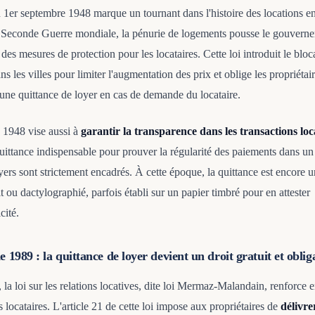
u 1er septembre 1948 marque un tournant dans l'histoire des locations e
 Seconde Guerre mondiale, la pénurie de logements pousse le gouvern
 des mesures de protection pour les locataires. Cette loi introduit le blo
ns les villes pour limiter l'augmentation des prix et oblige les propriétai
 une quittance de loyer en cas de demande du locataire.
e 1948 vise aussi à
garantir la transparence dans les transactions loc
quittance indispensable pour prouver la régularité des paiements dans un
oyers sont strictement encadrés. À cette époque, la quittance est encore
 ou dactylographié, parfois établi sur un papier timbré pour en attester
cité.
e 1989 : la quittance de loyer devient un droit gratuit et oblig
la loi sur les relations locatives, dite loi Mermaz-Malandain, renforce e
s locataires. L'article 21 de cette loi impose aux propriétaires de
délivre