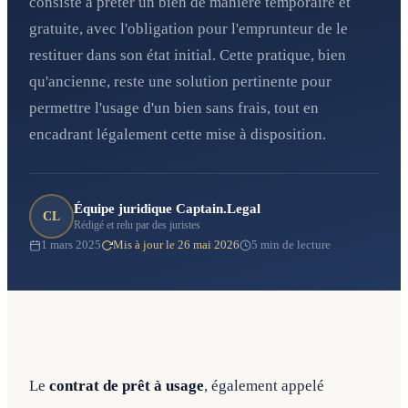
consiste à prêter un bien de manière temporaire et
gratuite, avec l'obligation pour l'emprunteur de le
restituer dans son état initial. Cette pratique, bien
qu'ancienne, reste une solution pertinente pour
permettre l'usage d'un bien sans frais, tout en
encadrant légalement cette mise à disposition.
Équipe juridique Captain.Legal
CL
Rédigé et relu par des juristes
1 mars 2025
Mis à jour le 26 mai 2026
5 min de lecture
Le
contrat de prêt à usage
, également appelé