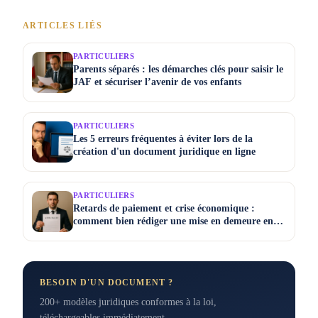
ARTICLES LIÉS
PARTICULIERS
Parents séparés : les démarches clés pour saisir le
JAF et sécuriser l’avenir de vos enfants
PARTICULIERS
Les 5 erreurs fréquentes à éviter lors de la
création d'un document juridique en ligne
PARTICULIERS
Retards de paiement et crise économique :
comment bien rédiger une mise en demeure en
2025
BESOIN D'UN DOCUMENT ?
200+ modèles juridiques conformes à la loi,
téléchargeables immédiatement.