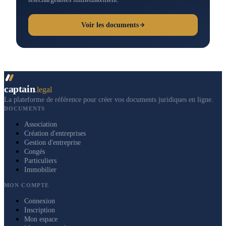
Voir les documents
captain
.legal
La plateforme de référence pour créer vos documents juridiques en ligne.
DOCUMENTS
Association
Création d'entreprises
Gestion d'entreprise
Congés
Particuliers
Immobilier
MON COMPTE
Connexion
Inscription
Mon espace