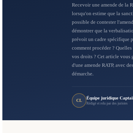
Recevoir une amende de la RA
lorsqu'on estime que la sanct
possible de contester l'amen
démontrer que la verbalisation 
prévoit un cadre spécifique 
comment procéder ? Quelles s
vos droits ? Cet article vous 
d'une amende RATP, avec des
démarche.
Équipe juridique Capta
CL
Rédigé et relu par des juristes