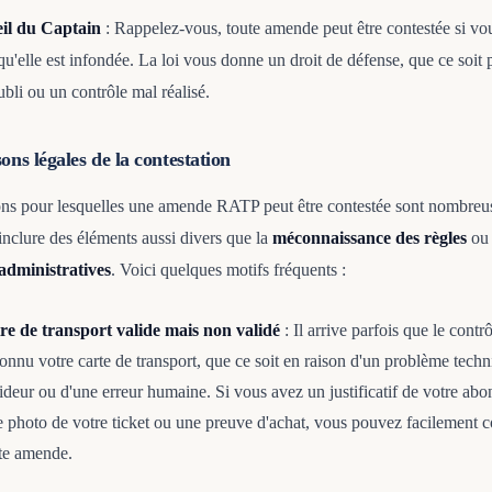
eil du Captain
: Rappelez-vous, toute amende peut être contestée si v
qu'elle est infondée. La loi vous donne un droit de défense, que ce soit
bli ou un contrôle mal réalisé.
ons légales de la contestation
ons pour lesquelles une amende RATP peut être contestée sont nombreus
inclure des éléments aussi divers que la
méconnaissance des règles
ou 
administratives
. Voici quelques motifs fréquents :
tre de transport valide mais non validé
: Il arrive parfois que le contrô
onnu votre carte de transport, que ce soit en raison d'un problème tech
ideur ou d'une erreur humaine. Si vous avez un justificatif de votre ab
 photo de votre ticket ou une preuve d'achat, vous pouvez facilement c
te amende.