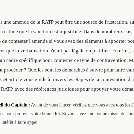
r une amende de la RATP peut être une source de frustration, su
n estime que la sanction est injustifiée. Dans de nombreux cas, i
e de contester l'amende si vous avez des éléments à apporter po
r que la verbalisation n'était pas légale ou justifiée. En effet, l
 un cadre spécifique pour contester ce type de contravention. M
 procéder ? Quelles sont les démarches à suivre pour faire val
 Cet article vous guide à travers les étapes de la contestation d'
RATP, avec des références juridiques pour appuyer votre déma
eil du Captain
: Avant de vous lancer, vérifiez que vous avez tous les 
res pour prouver votre bonne foi. Si vous avez une bonne raison de cont
 intérêt à faire appel.