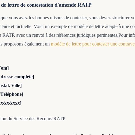
de lettre de contestation d'amende RATP
que vous avez les bonnes raisons de contester, vous devez structurer vot
laire et factuelle. Voici un exemple de modèle de lettre adapté à une co
 RATP, avec un renvoi à des références juridiques pertinentes.Pour inf
us proposons également un
modèle de lettre pour contester une contrave
Nom]
Adresse complète]
stal, Ville]
 Téléphone]
xx/xx/xxxx]
ntion du Service des Recours RATP