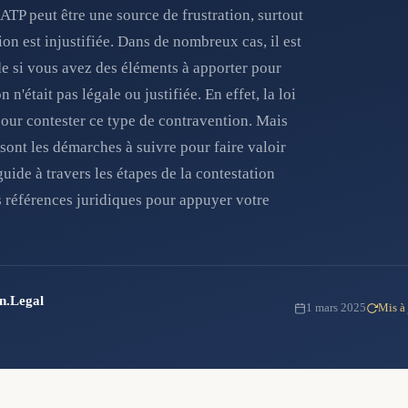
TP peut être une source de frustration, surtout
ion est injustifiée. Dans de nombreux cas, il est
de si vous avez des éléments à apporter pour
n'était pas légale ou justifiée. En effet, la loi
pour contester ce type de contravention. Mais
ont les démarches à suivre pour faire valoir
guide à travers les étapes de la contestation
 références juridiques pour appuyer votre
in.Legal
1 mars 2025
Mis à