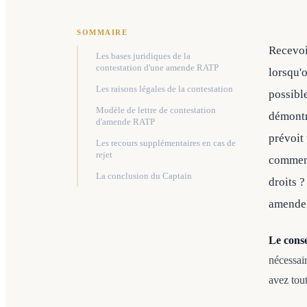
SOMMAIRE
Recevoi
Les bases juridiques de la
contestation d'une amende RATP
lorsqu'o
Les raisons légales de la contestation
possibl
Modèle de lettre de contestation
démontre
d'amende RATP
prévoit
Les recours supplémentaires en cas de
rejet
comment
La conclusion du Captain
droits ?
amende 
Le cons
nécessai
avez tout