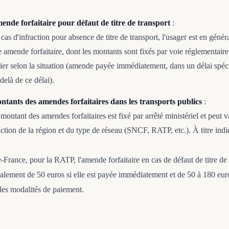
ende forfaitaire pour défaut de titre de transport
:
cas d'infraction pour absence de titre de transport, l'usager est en génér
 amende forfaitaire, dont les montants sont fixés par voie réglementaire
ier selon la situation (amende payée immédiatement, dans un délai spéc
delà de ce délai).
ntants des amendes forfaitaires dans les transports publics
:
montant des amendes forfaitaires est fixé par arrêté ministériel et peut v
ction de la région et du type de réseau (SNCF, RATP, etc.). À titre indic
-France, pour la RATP, l'amende forfaitaire en cas de défaut de titre de 
ralement de 50 euros si elle est payée immédiatement et de 50 à 180 euro
 les modalités de paiement.