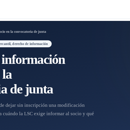
cio en la convocatoria de junta
ercantil, derecho de información
 información
 la
a de junta
e dejar sin inscripción una modificación
ica cuándo la LSC exige informar al socio y qué