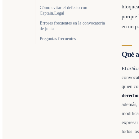
bloquea
Cómo evitar el defecto con
Captain.Legal
porque 
Errores frecuentes en la convocatoria
en un p
de junta
Preguntas frecuentes
Qué a
El
artíc
convocat
quien co
derecho
además, 
modifica
expresar
todos los