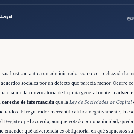
n.Legal
2
osas frustran tanto a un administrador como ver rechazada la in
 acuerdos sociales por un defecto que parecía menor. Ocurre c
cia cuando la convocatoria de la junta general omite la
adverte
l derecho de información
que la
Ley de Sociedades de Capital
acuerdos. El registrador mercantil califica negativamente, la esc
al Registro y el acuerdo, aunque votado por unanimidad, queda e
e entender qué advertencia es obligatoria, en qué supuestos su