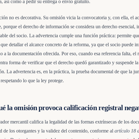
, así como a pedir su entrega o envío gratuito.
ión no es decorativa. Su omisión vicia la convocatoria y, con ella, el 
e, porque el derecho de información se considera un derecho esencial, i
iable del socio. La advertencia cumple una función práctica: permite qu
 que detallar el alcance concreto de la reforma, ya que el socio puede i
 a la documentación ofrecida. Por eso, cuando esa referencia falta, el r
ntra forma de verificar que el derecho quedó garantizado y suspende la
ón. La advertencia es, en la práctica, la prueba documental de que la jun
respetando lo que la ley protege.
é la omisión provoca calificación registral nega
rador mercantil califica la legalidad de las formas extrínsecas de los do
d de los otorgantes y la validez del contenido, conforme al
artículo 18 