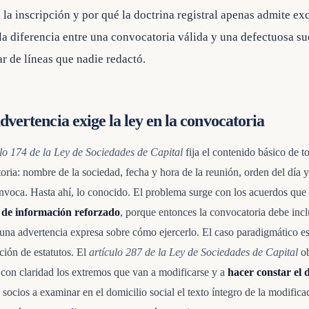
 la inscripción y por qué la doctrina registral apenas admite ex
la diferencia entre una convocatoria válida y una defectuosa su
ar de líneas que nadie redactó.
dvertencia exige la ley en la convocatoria
ulo 174 de la Ley de Sociedades de Capital
fija el contenido básico de t
oria: nombre de la sociedad, fecha y hora de la reunión, orden del día 
nvoca. Hasta ahí, lo conocido. El problema surge con los acuerdos que
 de información reforzado
, porque entonces la convocatoria debe inclu
una advertencia expresa sobre cómo ejercerlo. El caso paradigmático es
ción de estatutos. El
artículo 287 de la Ley de Sociedades de Capital
ob
 con claridad los extremos que van a modificarse y a
hacer constar el 
 socios a examinar en el domicilio social el texto íntegro de la modifica