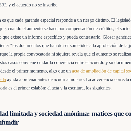
 301
, y el acuerdo no se inscribe.
 es que cada garantía especial responde a un riesgo distinto. El legislad
que, cuando el aumento se hace por compensación de créditos, el socio
 que existe un informe específico y pueda contrastarlo. Glosar genéri
tener "los documentos que han de ser sometidos a la aprobación de la j
rque la propia convocatoria ni siquiera revela que el aumento se realiza
estos casos conviene cuidar la coherencia entre el acuerdo y su docume
 desde el primer momento, algo que un
acta de ampliación de capital so
rada
ayuda a ordenar antes de acudir al notario. La advertencia correcta 
ria es el primer eslabón; el acta y la escritura, los siguientes.
dad limitada y sociedad anónima: matices que c
nfundir