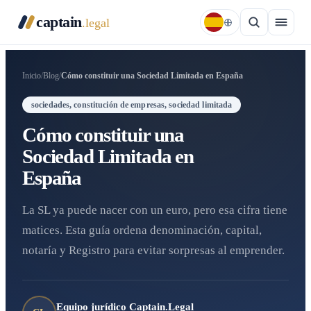
captain
.legal
Inicio
/
Blog
/
Cómo constituir una Sociedad Limitada en España
sociedades, constitución de empresas, sociedad limitada
Cómo constituir una
Sociedad Limitada en
España
La SL ya puede nacer con un euro, pero esa cifra tiene
matices. Esta guía ordena denominación, capital,
notaría y Registro para evitar sorpresas al emprender.
Equipo jurídico Captain.Legal