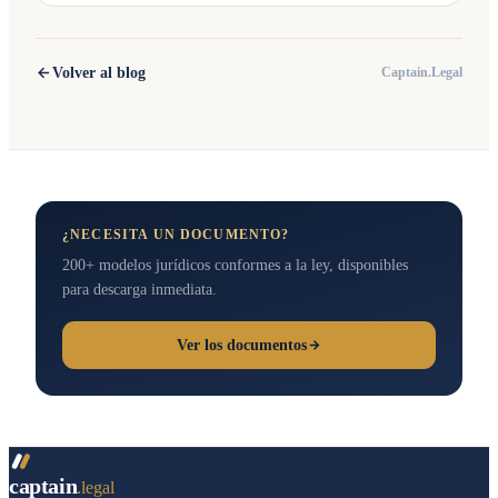
Volver al blog
Captain.Legal
¿NECESITA UN DOCUMENTO?
200+ modelos jurídicos conformes a la ley, disponibles
para descarga inmediata.
Ver los documentos
captain
.legal