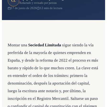
CL
Redactado y revisado por juristas
17 de junio de 2026
12 min de lectura
Montar una
Sociedad Limitada
sigue siendo la vía
preferida de la mayoría de quienes emprenden en
España, y desde la reforma de 2022 el proceso es más
barato y rápido de lo que muchos creen. La clave está
en entender el orden de los trámites: primero la
denominación, después la aportación del capital,
luego la escritura ante notario y, por último, la
inscripción en el Registro Mercantil. Saltarse un paso
o confundir el capital de constitución con el régimen