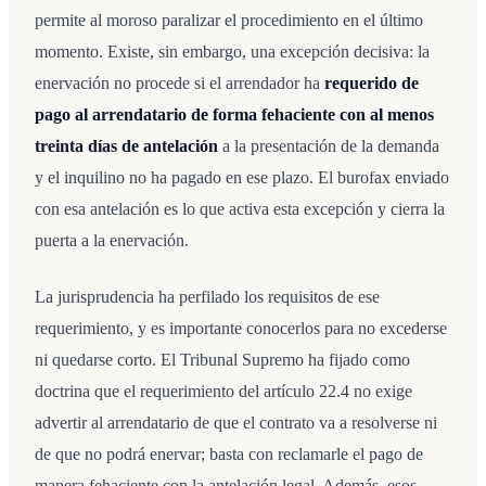
permite al moroso paralizar el procedimiento en el último
momento. Existe, sin embargo, una excepción decisiva: la
enervación no procede si el arrendador ha
requerido de
pago al arrendatario de forma fehaciente con al menos
treinta días de antelación
a la presentación de la demanda
y el inquilino no ha pagado en ese plazo. El burofax enviado
con esa antelación es lo que activa esta excepción y cierra la
puerta a la enervación.
La jurisprudencia ha perfilado los requisitos de ese
requerimiento, y es importante conocerlos para no excederse
ni quedarse corto. El Tribunal Supremo ha fijado como
doctrina que el requerimiento del artículo 22.4 no exige
advertir al arrendatario de que el contrato va a resolverse ni
de que no podrá enervar; basta con reclamarle el pago de
manera fehaciente con la antelación legal. Además, esos