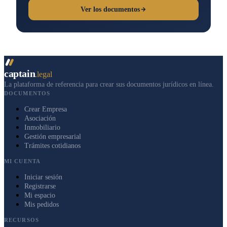
Ver los documentos
captain
.legal
La plataforma de referencia para crear sus documentos jurídicos en línea.
DOCUMENTOS
Crear Empresa
Asociación
Inmobiliario
Gestión empresarial
Trámites cotidianos
MI CUENTA
Iniciar sesión
Registrarse
Mi espacio
Mis pedidos
RECURSOS