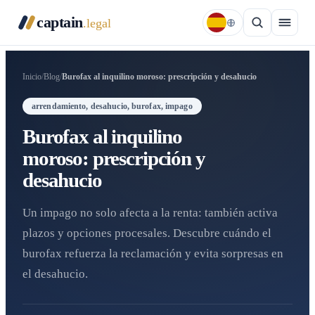
captain
.legal
Inicio
/
Blog
/
Burofax al inquilino moroso: prescripción y desahucio
arrendamiento, desahucio, burofax, impago
Burofax al inquilino
moroso: prescripción y
desahucio
Un impago no solo afecta a la renta: también activa
plazos y opciones procesales. Descubre cuándo el
burofax refuerza la reclamación y evita sorpresas en
el desahucio.