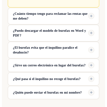
¿Cuánto tiempo tengo para reclamar las rentas que
me deben?
¿Puedo descargar el modelo de burofax en Word y
PDF?
¿El burofax evita que el inquilino paralice el
desahucio?
¿Sirve un correo electrónico en lugar del burofax?
¿Qué pasa si el inquilino no recoge el burofax?
¿Quién puede enviar el burofax en mi nombre?