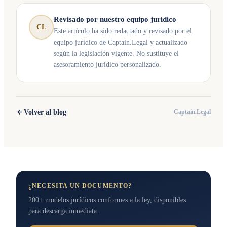
Revisado por nuestro equipo jurídico
CL
Este artículo ha sido redactado y revisado por el
equipo jurídico de Captain.Legal y actualizado
según la legislación vigente. No sustituye el
asesoramiento jurídico personalizado.
Volver al blog
Captain.Legal
¿NECESITA UN DOCUMENTO?
200+ modelos jurídicos conformes a la ley, disponibles
para descarga inmediata.