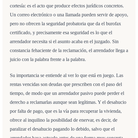
cortesía: es el acto que produce efectos jurídicos concretos.
Un correo electrónico o una llamada pueden servir de apoyo,
pero no ofrecen la seguridad probatoria que da el burofax
certificado, y precisamente esa seguridad es lo que el
arrendador necesita si el asunto acaba en el juzgado. Sin
constancia fehaciente de la reclamación, el arrendador llega a
juicio con la palabra frente a la palabra.
Su importancia se entiende al ver lo que está en juego. Las
rentas vencidas son deudas que prescriben con el paso del
tiempo, de modo que un arrendador pasivo puede perder el
derecho a reclamarlas aunque sean legítimas. Y el desahucio
por falta de pago, que es la vía para recuperar la vivienda,
ofrece al inquilino la posibilidad de enervar, es decir, de
paralizar el desahucio pagando lo debido, salvo que el
arrendador haya actuado antes de una forma muy concreta.