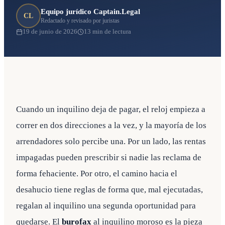
Equipo jurídico Captain.Legal
CL
Redactado y revisado por juristas
19 de junio de 2026
13 min de lectura
Cuando un inquilino deja de pagar, el reloj empieza a
correr en dos direcciones a la vez, y la mayoría de los
arrendadores solo percibe una. Por un lado, las rentas
impagadas pueden prescribir si nadie las reclama de
forma fehaciente. Por otro, el camino hacia el
desahucio tiene reglas de forma que, mal ejecutadas,
regalan al inquilino una segunda oportunidad para
quedarse. El
burofax
al inquilino moroso es la pieza