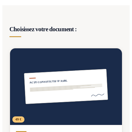
Choisissez votre document :
ACTE CONSTITUTIF D'ASBL
49 €