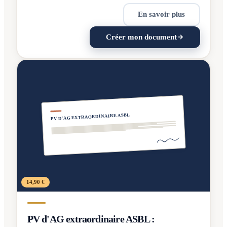
En savoir plus
Créer mon document
PV D'AG EXTRAORDINAIRE ASBL
14,90 €
PV d'AG extraordinaire ASBL :