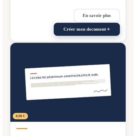
En savoir plus
Créer mon document
LETTRE DE DÉMISSION ADMINISTRATEUR ASBL
8,90 €