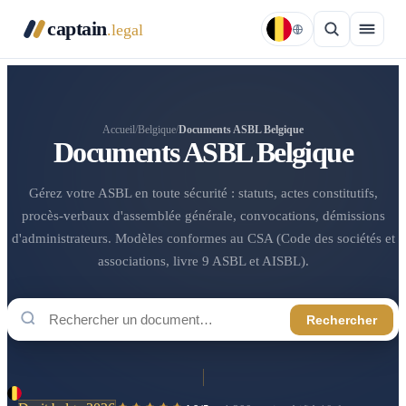
captain
.legal
Accueil
/
Belgique
/
Documents ASBL Belgique
Documents ASBL Belgique
Gérez votre ASBL en toute sécurité : statuts, actes constitutifs,
procès-verbaux d'assemblée générale, convocations, démissions
d'administrateurs. Modèles conformes au CSA (Code des sociétés et
associations, livre 9 ASBL et AISBL).
Rechercher