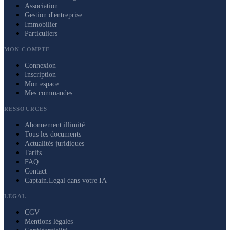
Association
Gestion d'entreprise
Immobilier
Particuliers
MON COMPTE
Connexion
Inscription
Mon espace
Mes commandes
RESSOURCES
Abonnement illimité
Tous les documents
Actualités juridiques
Tarifs
FAQ
Contact
Captain.Legal dans votre IA
LÉGAL
CGV
Mentions légales