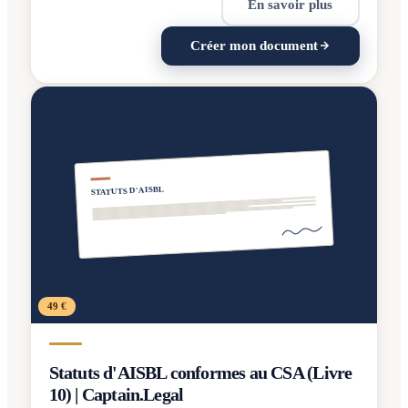
En savoir plus
Créer mon document
STATUTS D'AISBL
49 €
Statuts d'AISBL conformes au CSA (Livre
10) | Captain.Legal