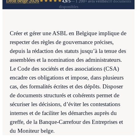
Droit belge 2026
4,9/5
—
1 200+
avis vérifiés
10 documents
disponibles
Créer et gérer une ASBL en Belgique implique de
respecter des règles de gouvernance précises,
depuis la rédaction des statuts jusqu’à la tenue des
assemblées et la nomination des administrateurs.
Le Code des sociétés et des associations (CSA)
encadre ces obligations et impose, dans plusieurs
cas, des formalités écrites et des dépôts. Disposer
de documents structurés et cohérents permet de
sécuriser les décisions, d’éviter les contestations
internes et de faciliter les démarches auprès du
greffe, de la Banque-Carrefour des Entreprises et
du Moniteur belge.