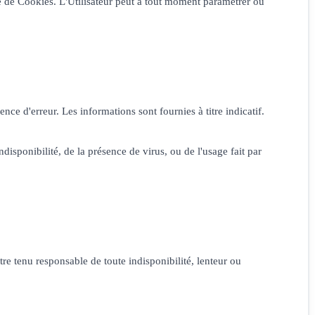
que de Cookies. L'Utilisateur peut à tout moment paramétrer ou
nce d'erreur. Les informations sont fournies à titre indicatif.
disponibilité, de la présence de virus, ou de l'usage fait par
re tenu responsable de toute indisponibilité, lenteur ou