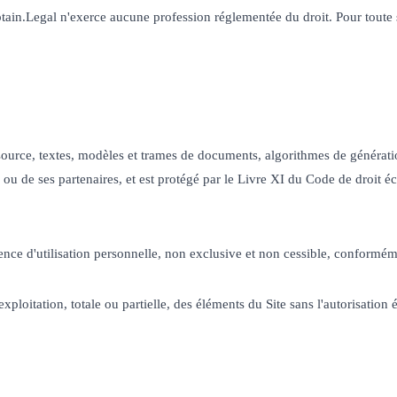
ptain.Legal n'exerce aucune profession réglementée du droit. Pour toute
ource, textes, modèles et trames de documents, algorithmes de génératio
ou de ses partenaires, et est protégé par le Livre XI du Code de droit é
ence d'utilisation personnelle, non exclusive et non cessible, conform
ploitation, totale ou partielle, des éléments du Site sans l'autorisation é