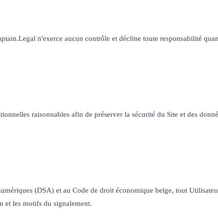
Captain.Legal n'exerce aucun contrôle et décline toute responsabilité quan
nnelles raisonnables afin de préserver la sécurité du Site et des donné
riques (DSA) et au Code de droit économique belge, tout Utilisateur peu
on et les motifs du signalement.