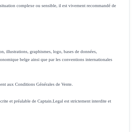
 situation complexe ou sensible, il est vivement recommandé de
n, illustrations, graphismes, logo, bases de données,
conomique belge ainsi que par les conventions internationales
ément aux Conditions Générales de Vente.
crite et préalable de Captain.Legal est strictement interdite et