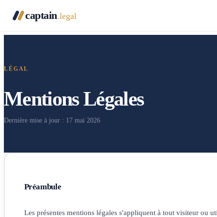
captain
.legal
LÉGAL
Mentions Légales
Dernière mise à jour : 17 mai 2026
Préambule
Les présentes mentions légales s'appliquent à tout visiteur ou uti