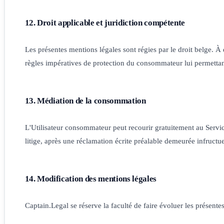
12. Droit applicable et juridiction compétente
Les présentes mentions légales sont régies par le droit belge. À
règles impératives de protection du consommateur lui permettant 
13. Médiation de la consommation
L'Utilisateur consommateur peut recourir gratuitement au Ser
litige, après une réclamation écrite préalable demeurée infructu
14. Modification des mentions légales
Captain.Legal se réserve la faculté de faire évoluer les présent