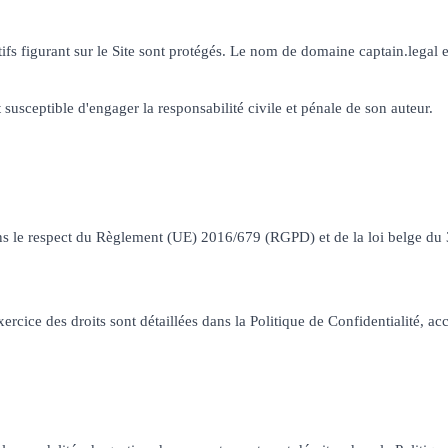
ifs figurant sur le Site sont protégés. Le nom de domaine captain.legal et
 susceptible d'engager la responsabilité civile et pénale de son auteur.
ns le respect du Règlement (UE) 2016/679 (RGPD) et de la loi belge du 3
ercice des droits sont détaillées dans la Politique de Confidentialité, ac