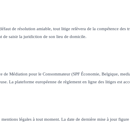
 défaut de résolution amiable, tout litige relèvera de la compétence des 
de saisir la juridiction de son lieu de domicile.
vice de Médiation pour le Consommateur (SPF Économie, Belgique, media
euse. La plateforme européenne de règlement en ligne des litiges est acc
es mentions légales à tout moment. La date de dernière mise à jour figur