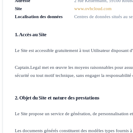
Adresse
2 rue Kellermann, 59100 Rouba
Site
www.ovhcloud.com
Localisation des données
Centres de données situés au s
1. Accès au Site
Le Site est accessible gratuitement à tout Utilisateur disposant d
Captain.Legal met en œuvre les moyens raisonnables pour assurer
sécurité ou tout motif technique, sans engager la responsabilité
2. Objet du Site et nature des prestations
Le Site propose un service de génération, de personnalisation et
Les documents générés constituent des modèles types fournis à ti