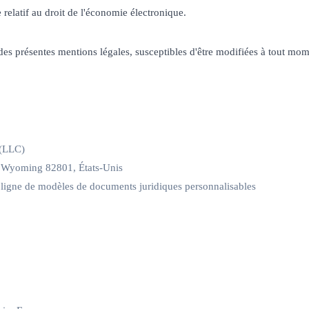
latif au droit de l'économie électronique.
 des présentes mentions légales, susceptibles d'être modifiées à tout mom
 (LLC)
, Wyoming 82801, États-Unis
n ligne de modèles de documents juridiques personnalisables