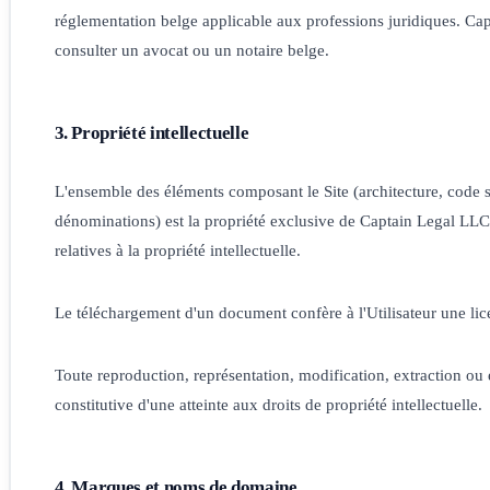
réglementation belge applicable aux professions juridiques. Ca
consulter un avocat ou un notaire belge.
3. Propriété intellectuelle
L'ensemble des éléments composant le Site (architecture, code s
dénominations) est la propriété exclusive de Captain Legal LLC 
relatives à la propriété intellectuelle.
Le téléchargement d'un document confère à l'Utilisateur une lic
Toute reproduction, représentation, modification, extraction ou ex
constitutive d'une atteinte aux droits de propriété intellectuelle.
4. Marques et noms de domaine