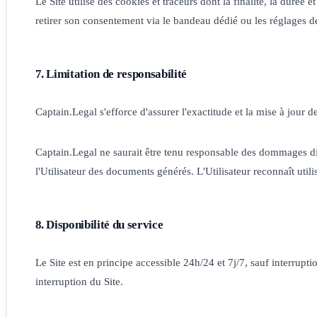
Le Site utilise des cookies et traceurs dont la finalité, la duré
retirer son consentement via le bandeau dédié ou les réglages d
7. Limitation de responsabilité
Captain.Legal s'efforce d'assurer l'exactitude et la mise à jour d
Captain.Legal ne saurait être tenu responsable des dommages direct
l'Utilisateur des documents générés. L'Utilisateur reconnaît utili
8. Disponibilité du service
Le Site est en principe accessible 24h/24 et 7j/7, sauf interrupt
interruption du Site.