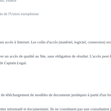
ix, France
ein de l'Union européenne
'un accès à Internet. Les coûts d'accès (matériel, logiciel, connexion) son
 un accès de qualité au Site, sans obligation de résultat. L'accès peut
 de Captain.Legal.
 de téléchargement de modèles de documents juridiques à partir d'un formu
tre informatif et documentaire. Ils ne constituent pas une consultation j