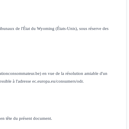
tribunaux de l'État du Wyoming (États-Unis), sous réserve des
tionconsommateur.be) en vue de la résolution amiable d'un
essible à l'adresse ec.europa.eu/consumers/odr.
e en tête du présent document.