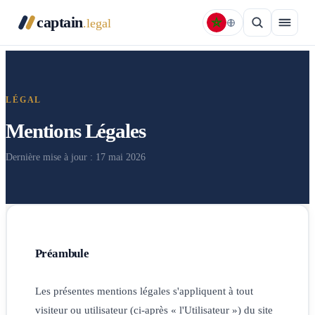
captain
.legal
LÉGAL
Mentions Légales
Dernière mise à jour : 17 mai 2026
Préambule
Les présentes mentions légales s'appliquent à tout
visiteur ou utilisateur (ci-après « l'Utilisateur ») du site