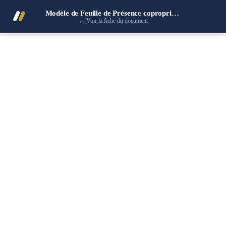
Modèle de Feuille de Présence copropriétaires
←
Voir la fiche du document