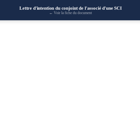
Lettre d'intention du conjoint de l'associé d'une SCI
←
Voir la fiche du document