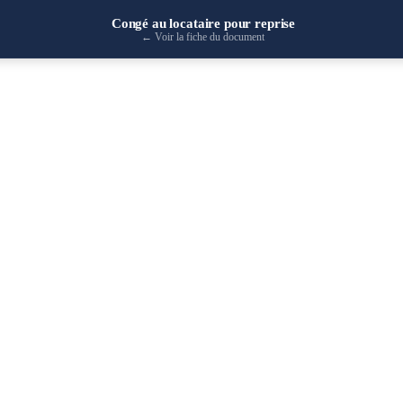
Congé au locataire pour reprise
←
Voir la fiche du document