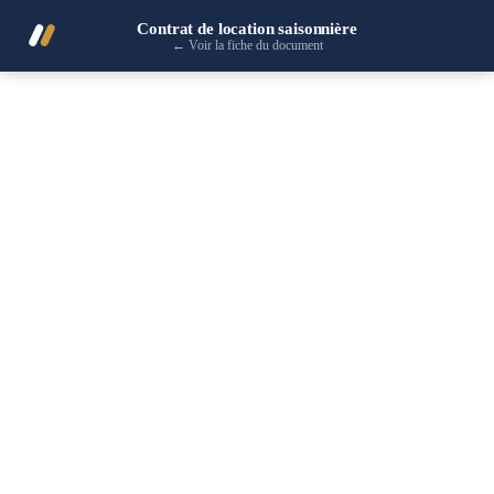
Contrat de location saisonnière
←
Voir la fiche du document