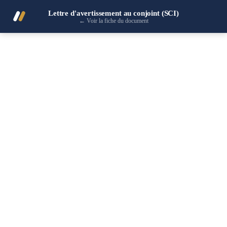
Lettre d'avertissement au conjoint (SCI)
←
Voir la fiche du document