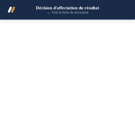
Décision d'affectation du résultat
←
Voir la fiche du document