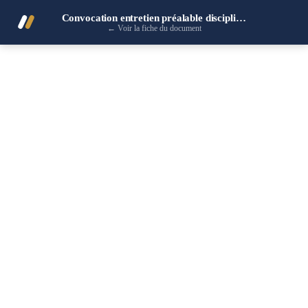
Convocation entretien préalable disciplinaire
←
Voir la fiche du document