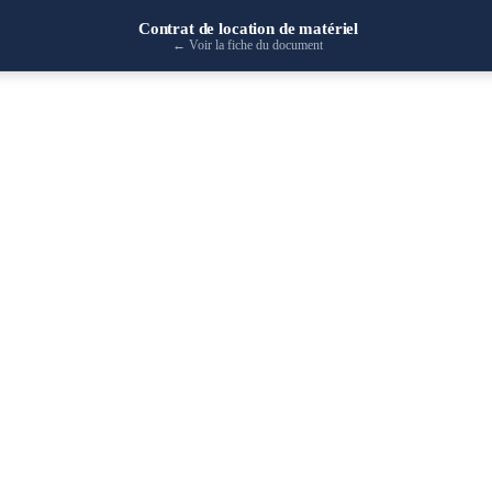
Contrat de location de matériel
←
Voir la fiche du document