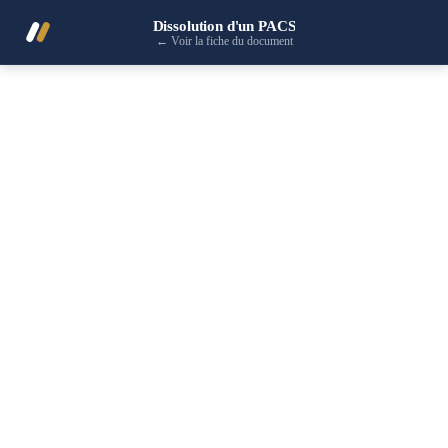
Dissolution d'un PACS
←
Voir la fiche du document