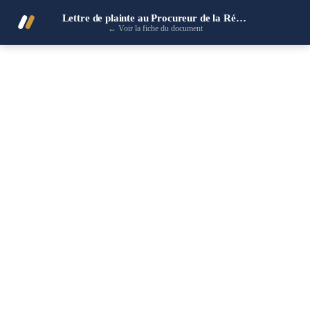
Lettre de plainte au Procureur de la République
←
Voir la fiche du document