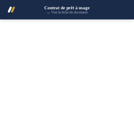
Contrat de prêt à usage
←
Voir la fiche du document